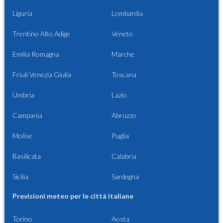
Liguria
Lombardia
Trentino Alto Adige
Veneto
Emilia Romagna
Marche
Friuli Venezia Giulia
Toscana
Umbria
Lazio
Campania
Abruzzo
Molise
Puglia
Basilicata
Calabria
Sicilia
Sardegna
Previsioni meteo per le città italiane
Torino
Aosta