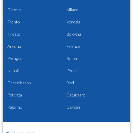
Genova
Milano
Trento
Venezia
Trieste
Bologna
Ancona
Firenze
Perugia
Roma
Napoli
L'Aquila
Campobasso
Bari
Potenza
Catanzaro
Palermo
Cagliari