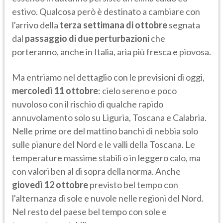
estivo. Qualcosa però è destinato a cambiare con
l'arrivo della
terza settimana di ottobre
segnata
dal
passaggio di due perturbazioni
che
porteranno, anche in Italia, aria più fresca e piovosa.
Ma entriamo nel dettaglio con le previsioni di oggi,
mercoledì 11 ottobre
: cielo sereno e poco
nuvoloso con il rischio di qualche rapido
annuvolamento solo su Liguria, Toscana e Calabria.
Nelle prime ore del mattino banchi di nebbia solo
sulle pianure del Nord e le valli della Toscana. Le
temperature massime stabili o in leggero calo, ma
con valori ben al di sopra della norma. Anche
giovedì 12 ottobre
previsto bel tempo con
l'alternanza di sole e nuvole nelle regioni del Nord.
Nel resto del paese bel tempo con sole e