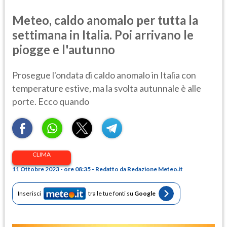
Meteo, caldo anomalo per tutta la
settimana in Italia. Poi arrivano le
piogge e l'autunno
Prosegue l'ondata di caldo anomalo in Italia con
temperature estive, ma la svolta autunnale è alle
porte. Ecco quando
CLIMA
11 Ottobre 2023 - ore 08:35 - Redatto da Redazione Meteo.it
Inserisci
tra le tue fonti su
Google