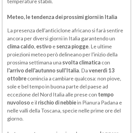
temperature stabili.
Meteo, le tendenza dei prossimi giorni in Italia
La presenza dell'anticiclone africano si farà sentire
ancora per diversi giorni in Italia garantendo un
clima caldo
,
estivo
e
senza piogge
. Le ultime
proiezioni meteo però delineano per l'inizio della
prossima settimana una
svolta climatica
con
l'arrivo dell'autunno sull'Italia
. Da
venerdì 13
ottobre
comincia a cambiare qualcosa: non piove,
sole e bel tempo in buona parte del paese ad
eccezione del Nord Italia alle prese con
tempo
nuvoloso
e il
rischio di nebbie
in Pianura Padana e
nelle valli della Toscana, specie nelle prime ore del
giorno.