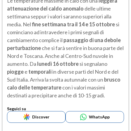
Le temperature massime in calo con una
leggera
attenuazione del caldo anomalo
delle ultime
settimana seppur i valori saranno superiori alla
media. Nel
fine
settimana tra il 14 e 15 ottobre
si
cominciano ad intravedere i primi segnali di
cambiamento complice il
passaggio di una debole
perturbazione
che si farà sentire in buona parte del
Nord e Toscana. Anche al Centro-Sud nuvole in
aumento. Da
lunedì 16 ottobre
si segnalano
piogge
e
temporali
in diverse parti del Nord e del
Sud Italia. Arriva la svolta autunnale con un
brusco
calo delle temperature
con i valori massimi
destinati a precipitare anche di 10-15 gradi.
Seguici su
Discover
WhatsApp