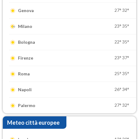
27°
32°
Genova
23°
35°
Milano
22°
35°
Bologna
23°
37°
Firenze
25°
35°
Roma
26°
34°
Napoli
27°
32°
Palermo
Meteo città europee