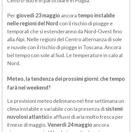
Centro-Sud e in particolare in Puglia.
Per
giovedì 23 maggio
ancora
tempo instabile
nelle regioni del Nord
con il rischio di piogge e
temporali che si estenderanno da Nord-Ovest fino
alla Alpi. Nelle regioni del Centro alternanza di sole
e nuvole con il rischio di piogge in Toscana. Ancora
bel tempo con sole al Sud. Le temperature in calo al
Nord.
Meteo, la tendenza dei prossimi giorni: che tempo
farà nel weekend?
Le previsioni meteo delineano nel fine settimana un
clima instabile e variabile con la presenza di
sistemi
nuvolosi atlantici
e afflussi di aria molto fresca per
il mese di maggio.
Venerdì 24 maggio
ancora