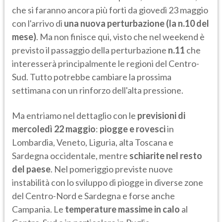
che si faranno ancora più forti da giovedì 23 maggio
con l'arrivo di
una nuova perturbazione
(la n.10 del
mese)
. Ma non finisce qui, visto che nel weekend è
previsto il passaggio della perturbazione
n.11
che
interesserà principalmente le regioni del Centro-
Sud. Tutto potrebbe cambiare la prossima
settimana con un rinforzo dell'alta pressione.
Ma entriamo nel dettaglio con le
previsioni di
mercoledì 22 maggio
:
piogge e rovesci
in
Lombardia, Veneto, Liguria, alta Toscana e
Sardegna occidentale, mentre
schiarite nel resto
del paese
. Nel pomeriggio previste nuove
instabilità con lo sviluppo di piogge in diverse zone
del Centro-Nord e Sardegna e forse anche
Campania. Le
temperature massime in calo
al