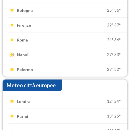
25°
36°
Bologna
22°
37°
Firenze
24°
36°
Roma
27°
33°
Napoli
27°
32°
Palermo
Meteo città europee
12°
24°
Londra
13°
25°
Parigi