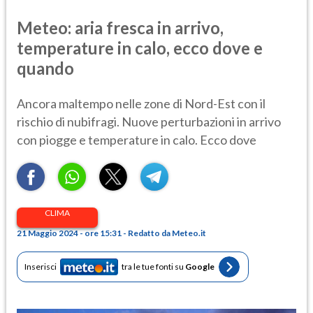
Meteo: aria fresca in arrivo,
temperature in calo, ecco dove e
quando
Ancora maltempo nelle zone di Nord-Est con il
rischio di nubifragi. Nuove perturbazioni in arrivo
con piogge e temperature in calo. Ecco dove
CLIMA
21 Maggio 2024 - ore 15:31 - Redatto da Meteo.it
Inserisci
tra le tue fonti su
Google