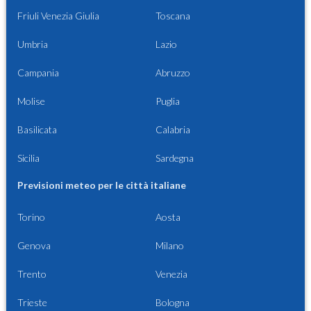
Friuli Venezia Giulia
Toscana
Umbria
Lazio
Campania
Abruzzo
Molise
Puglia
Basilicata
Calabria
Sicilia
Sardegna
Previsioni meteo per le città italiane
Torino
Aosta
Genova
Milano
Trento
Venezia
Trieste
Bologna