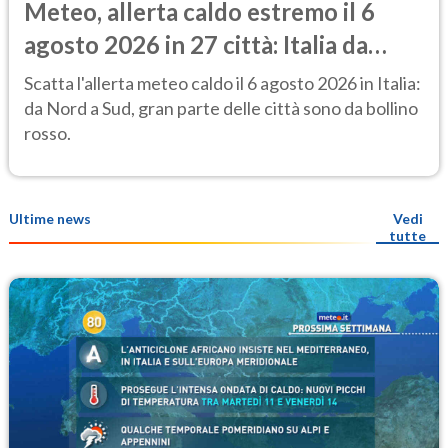
Meteo, allerta caldo estremo il 6
agosto 2026 in 27 città: Italia da
bollino rosso
Scatta l'allerta meteo caldo il 6 agosto 2026 in Italia:
da Nord a Sud, gran parte delle città sono da bollino
rosso.
Ultime news
Vedi
tutte