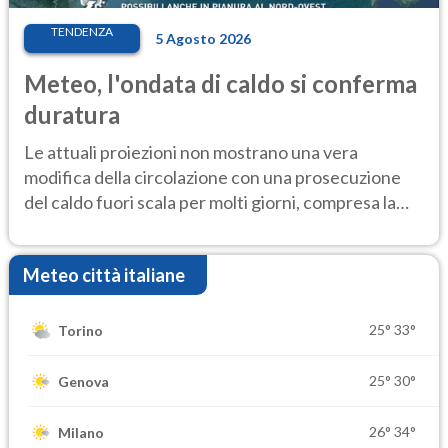
TENDENZA
5 Agosto 2026
Meteo, l'ondata di caldo si conferma
duratura
Le attuali proiezioni non mostrano una vera
modifica della circolazione con una prosecuzione
del caldo fuori scala per molti giorni, compresa la
settimana di Ferragosto
Meteo città italiane
25°
33°
Torino
25°
30°
Genova
26°
34°
Milano