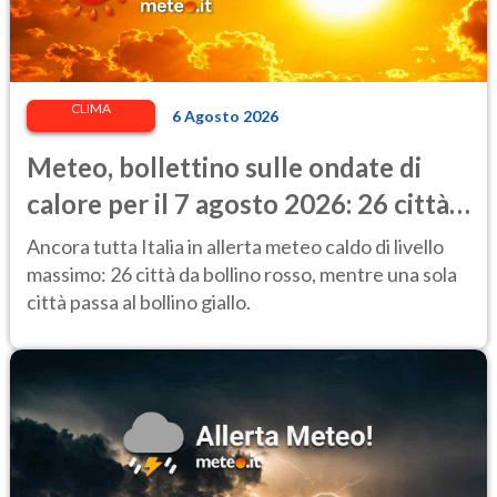
CLIMA
6 Agosto 2026
Meteo, bollettino sulle ondate di
calore per il 7 agosto 2026: 26 città
da bollino rosso in Italia
Ancora tutta Italia in allerta meteo caldo di livello
massimo: 26 città da bollino rosso, mentre una sola
città passa al bollino giallo.