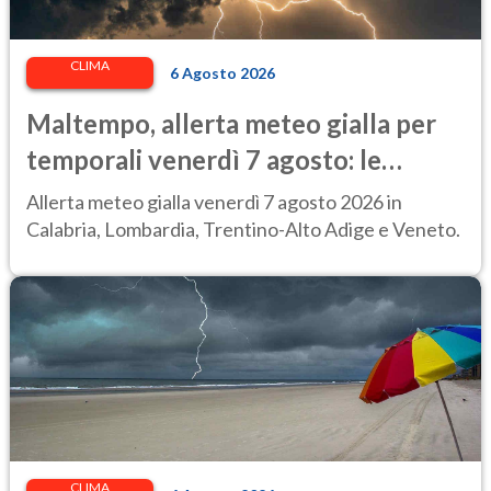
CLIMA
6 Agosto 2026
Maltempo, allerta meteo gialla per
temporali venerdì 7 agosto: le
regioni colpite
Allerta meteo gialla venerdì 7 agosto 2026 in
Calabria, Lombardia, Trentino-Alto Adige e Veneto.
CLIMA