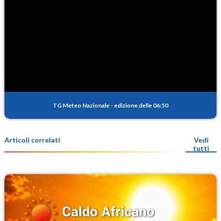
TG Meteo Nazionale
-
edizione delle 06:50
Articoli correlati
Vedi
tutti