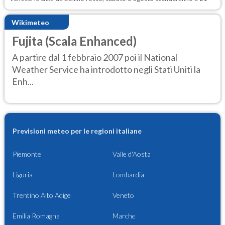
Wikimeteo
Fujita (Scala Enhanced)
A partire dal 1 febbraio 2007 poi il National
Weather Service ha introdotto negli Stati Uniti la
Enh...
Previsioni meteo per le regioni italiane
Piemonte
Valle d'Aosta
Liguria
Lombardia
Trentino Alto Adige
Veneto
Emilia Romagna
Marche