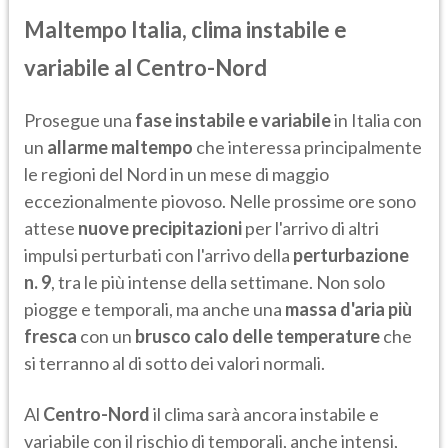
Maltempo Italia, clima instabile e
variabile al Centro-Nord
Prosegue una
fase instabile e variabile
in Italia con
un
allarme maltempo
che interessa principalmente
le regioni del Nord in un mese di maggio
eccezionalmente piovoso. Nelle prossime ore sono
attese
nuove precipitazioni
per l'arrivo di altri
impulsi perturbati con l'arrivo della
perturbazione
n. 9
, tra le più intense della settimane. Non solo
piogge e temporali, ma anche una
massa d'aria più
fresca
con un
brusco calo delle temperature
che
si terranno al di sotto dei valori normali.
Al
Centro-Nord
il clima sarà ancora instabile e
variabile con il rischio di temporali, anche intensi,