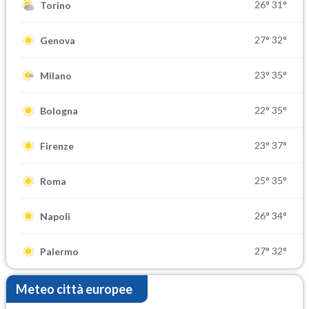
26°
31°
Torino
27°
32°
Genova
23°
35°
Milano
22°
35°
Bologna
23°
37°
Firenze
25°
35°
Roma
26°
34°
Napoli
27°
32°
Palermo
Meteo città europee