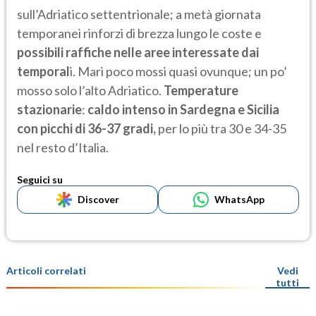
sull’Adriatico settentrionale; a metà giornata
temporanei rinforzi di brezza lungo le coste e
possibili raffiche nelle aree interessate dai
temporal
i. Mari poco mossi quasi ovunque; un po’
mosso solo l’alto Adriatico.
Temperature
stazionarie
:
caldo intenso in Sardegna e Sicilia
con picchi di 36-37 gradi,
per lo più tra 30 e 34-35
nel resto d’Italia.
Seguici su
Discover
WhatsApp
Articoli correlati
Vedi
tutti