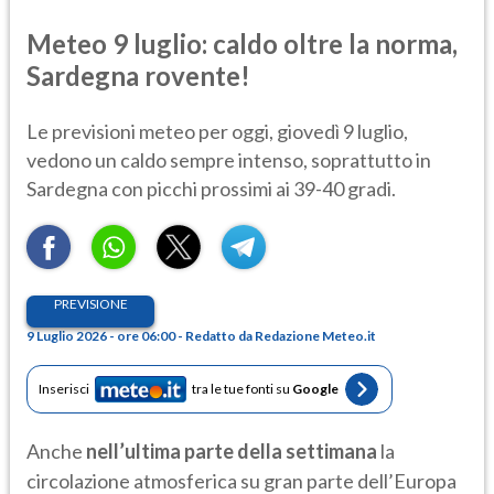
Meteo 9 luglio: caldo oltre la norma,
Sardegna rovente!
Le previsioni meteo per oggi, giovedì 9 luglio,
vedono un caldo sempre intenso, soprattutto in
Sardegna con picchi prossimi ai 39-40 gradi.
PREVISIONE
9 Luglio 2026 - ore 06:00 - Redatto da Redazione Meteo.it
Inserisci
tra le tue fonti su
Google
Anche
nell’ultima parte della settimana
la
circolazione atmosferica su gran parte dell’Europa