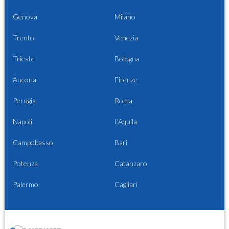
Genova
Milano
Trento
Venezia
Trieste
Bologna
Ancona
Firenze
Perugia
Roma
Napoli
L'Aquila
Campobasso
Bari
Potenza
Catanzaro
Palermo
Cagliari