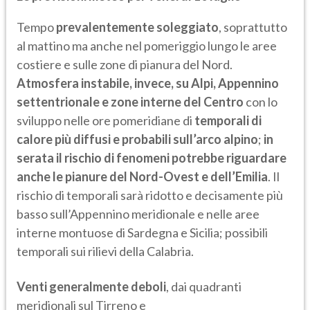
Tempo
prevalentemente soleggiato
, soprattutto
al mattino ma anche nel pomeriggio lungo le aree
costiere e sulle zone di pianura del Nord.
Atmosfera instabile, invece, su Alpi, Appennino
settentrionale e zone interne del Centro
con lo
sviluppo nelle ore pomeridiane di
temporali di
calore più diffusi e probabili sull’arco alpino
;
in
serata il rischio di fenomeni potrebbe riguardare
anche le pianure del Nord-Ovest e dell’Emilia
. Il
rischio di temporali sarà ridotto e decisamente più
basso sull’Appennino meridionale e nelle aree
interne montuose di Sardegna e Sicilia; possibili
temporali sui rilievi della Calabria.
Venti generalmente deboli
, dai quadranti
meridionali sul Tirreno e