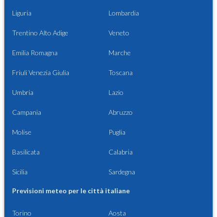
Liguria
Lombardia
Trentino Alto Adige
Veneto
Emilia Romagna
Marche
Friuli Venezia Giulia
Toscana
Umbria
Lazio
Campania
Abruzzo
Molise
Puglia
Basilicata
Calabria
Sicilia
Sardegna
Previsioni meteo per le città italiane
Torino
Aosta