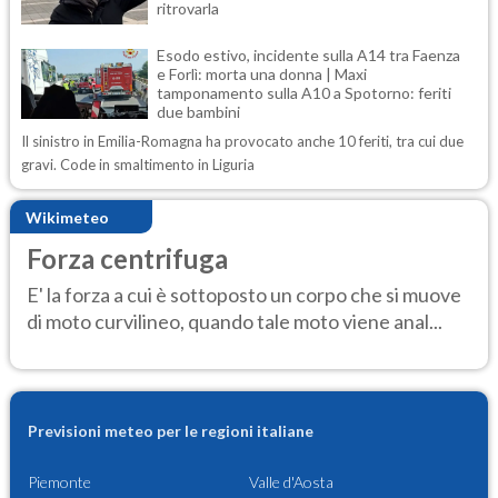
ritrovarla
Esodo estivo, incidente sulla A14 tra Faenza
e Forlì: morta una donna | Maxi
tamponamento sulla A10 a Spotorno: feriti
due bambini
Il sinistro in Emilia-Romagna ha provocato anche 10 feriti, tra cui due
gravi. Code in smaltimento in Liguria
Wikimeteo
Forza centrifuga
E' la forza a cui è sottoposto un corpo che si muove
di moto curvilineo, quando tale moto viene anal...
Previsioni meteo per le regioni italiane
Piemonte
Valle d'Aosta