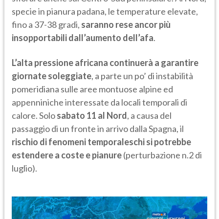
specie in pianura padana, le temperature elevate,
fino a 37-38 gradi,
saranno rese ancor più
insopportabili dall’aumento dell’afa
.
L’alta pressione africana continuerà a garantire
giornate soleggiate
, a parte un po’ di instabilità
pomeridiana sulle aree montuose alpine ed
appenniniche interessate da locali temporali di
calore. Solo
sabato 11 al Nord
, a causa del
passaggio di un fronte in arrivo dalla Spagna, il
rischio di fenomeni temporaleschi si potrebbe
estendere a coste e pianure
(perturbazione n.2 di
luglio).