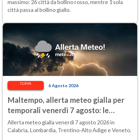
massimo: 26 città da bollino rosso, mentre 1 sola
città passa al bollino giallo.
CLIMA
6 Agosto 2026
Maltempo, allerta meteo gialla per
temporali venerdì 7 agosto: le
regioni colpite
Allerta meteo gialla venerdì 7 agosto 2026 in
Calabria, Lombardia, Trentino-Alto Adige e Veneto.