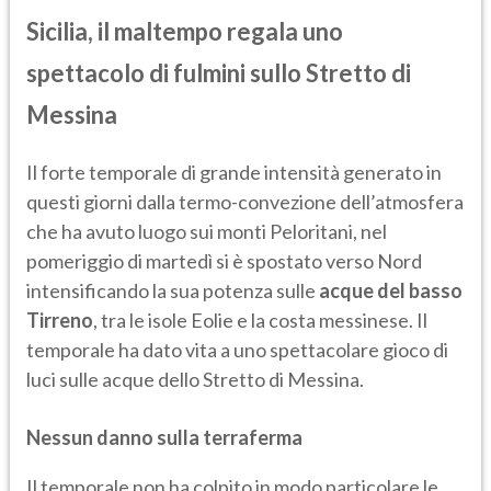
Sicilia, il maltempo regala uno
spettacolo di fulmini sullo Stretto di
Messina
Il forte temporale di grande intensità generato in
questi giorni dalla termo-convezione dell’atmosfera
che ha avuto luogo sui monti Peloritani, nel
pomeriggio di martedì si è spostato verso Nord
intensificando la sua potenza sulle
acque del basso
Tirreno
, tra le isole Eolie e la costa messinese. Il
temporale ha dato vita a uno spettacolare gioco di
luci sulle acque dello Stretto di Messina.
Nessun danno sulla terraferma
Il temporale non ha colpito in modo particolare le