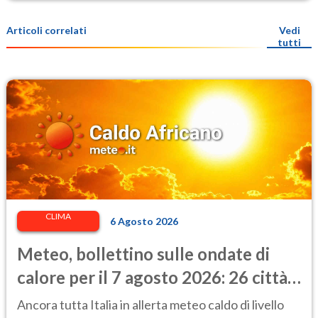
Articoli correlati
Vedi
tutti
CLIMA
6 Agosto 2026
Meteo, bollettino sulle ondate di
calore per il 7 agosto 2026: 26 città
da bollino rosso in Italia
Ancora tutta Italia in allerta meteo caldo di livello