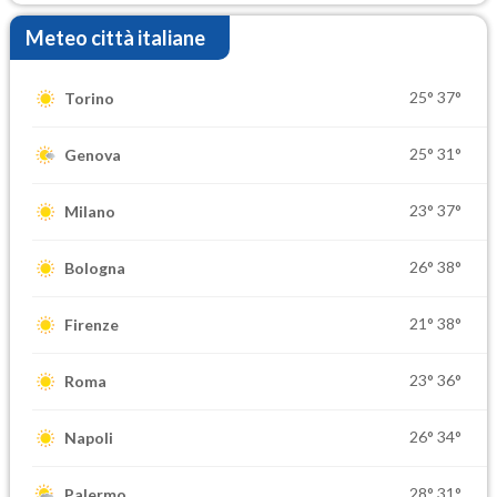
Meteo città italiane
25°
37°
Torino
25°
31°
Genova
23°
37°
Milano
26°
38°
Bologna
21°
38°
Firenze
23°
36°
Roma
26°
34°
Napoli
28°
31°
Palermo