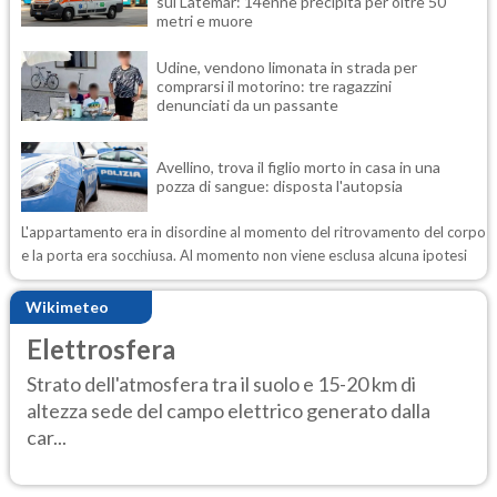
sul Latemar: 14enne precipita per oltre 50
metri e muore
Udine, vendono limonata in strada per
comprarsi il motorino: tre ragazzini
denunciati da un passante
Avellino, trova il figlio morto in casa in una
pozza di sangue: disposta l'autopsia
L'appartamento era in disordine al momento del ritrovamento del corpo
e la porta era socchiusa. Al momento non viene esclusa alcuna ipotesi
Wikimeteo
Elettrosfera
Strato dell'atmosfera tra il suolo e 15-20 km di
altezza sede del campo elettrico generato dalla
car...