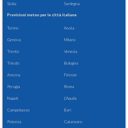
Sicilia
Sardegna
Previsioni meteo per le città italiane
Torino
Aosta
Genova
Milano
Trento
Venezia
Trieste
Bologna
Ancona
Firenze
Perugia
Roma
Napoli
L'Aquila
Campobasso
Bari
Potenza
Catanzaro