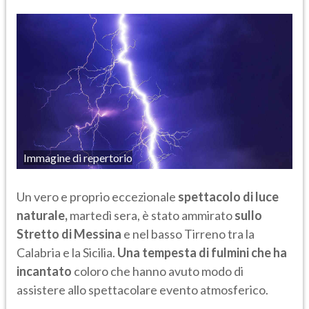
Immagine di repertorio
Un vero e proprio eccezionale
spettacolo di luce
naturale,
martedì sera, è stato ammirato
sullo
Stretto di Messina
e nel basso Tirreno tra la
Calabria e la Sicilia.
Una tempesta di fulmini che ha
incantato
coloro che hanno avuto modo di
assistere allo spettacolare evento atmosferico.