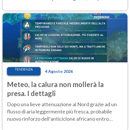
settimana di Ferragosto
TENDENZA
4 Agosto 2026
Meteo, la calura non mollerà la
presa. I dettagli
Dopo una lieve attenuazione al Nord grazie ad un
flusso di aria leggermente più fresca, probabile
nuovo rinforzo dell’anticiclone africano entro
Ferragosto