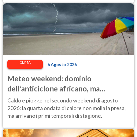
CLIMA
6 Agosto 2026
Meteo weekend: dominio
dell’anticiclone africano, ma
attenzione ai temporali intensi. Le
Caldo e piogge nel secondo weekend di agosto
previsioni
2026: la quarta ondata di calore non molla la presa,
ma arrivano i primi temporali di stagione.