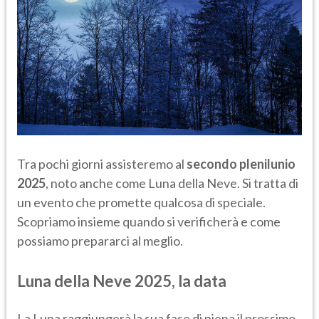
Tra pochi giorni assisteremo al
secondo plenilunio
2025
, noto anche come Luna della Neve. Si tratta di
un evento che promette qualcosa di speciale.
Scopriamo insieme quando si verificherà e come
possiamo prepararci al meglio.
Luna della Neve 2025, la data
La Luna raggiungerà la sua fase di piena il prossimo