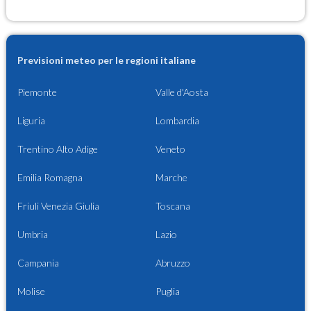
Previsioni meteo per le regioni italiane
Piemonte
Valle d'Aosta
Liguria
Lombardia
Trentino Alto Adige
Veneto
Emilia Romagna
Marche
Friuli Venezia Giulia
Toscana
Umbria
Lazio
Campania
Abruzzo
Molise
Puglia