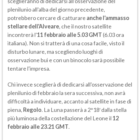
sceglieranno di dedicarsi all'osservazione del
plenilunio all'alba del giorno precedente,
potrebbero cercare di catturare
anche l'ammasso
stellare dell'Alveare
, che il nostro satellite
incontrerà l'
11 febbraio alle 5.03 GMT
(6.03 ora
italiana). Non si tratterà di una cosa facile, visto il
disturbo lunare, ma scegliendo luoghi di
osservazione bui e con un binocolo sarà possibile
tentare l'impresa.
Chi invece sceglierà di dedicarsi all'osservazione del
plenilunio di febbraio la sera successiva, non avrà
difficoltà a individuare, accanto al satellite in fase di
piena,
Regolo
. La Luna passerà a 2°18′ dalla stella
più luminosa della costellazione del Leone il
12
febbraio alle 23.21 GMT
.