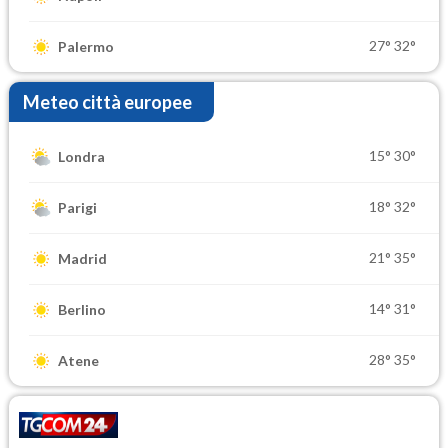
27°
32°
Palermo
Meteo città europee
15°
30°
Londra
18°
32°
Parigi
21°
35°
Madrid
14°
31°
Berlino
28°
35°
Atene