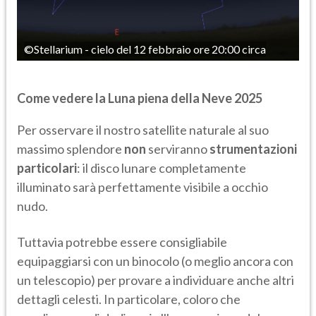
©Stellarium - cielo del 12 febbraio ore 20:00 circa
Come vedere la Luna piena della Neve 2025
Per osservare il nostro satellite naturale al suo
massimo splendore
non
serviranno
strumentazioni
particolari
: il disco lunare completamente
illuminato sarà perfettamente visibile a occhio
nudo.
Tuttavia potrebbe essere consigliabile
equipaggiarsi con un binocolo (o meglio ancora con
un telescopio) per provare a individuare anche altri
dettagli celesti. In particolare, coloro che