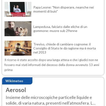
Papa Leone: "Non disperare, neanche nei
momenti di buio"
Lampedusa, falciato dalle eliche di un
gommone: muore sub 29enne
Treviso, chiede di cambiare cognome: il
Consiglio di Stato le dà ragione ma è morta
nel 2013
Il ricorso è stato accolto dopo una lunga attesa e che i giudici non ne
fossero mai stati informati del decesso della donna avvenuto 13 anni
prima
Wikimeteo
Aerosol
Insieme delle microscopiche particelle liquide e
solide, di varia natura, presenti nell'atmosfera. L...