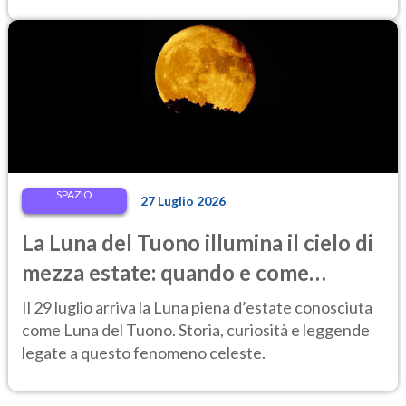
SPAZIO
27 Luglio 2026
La Luna del Tuono illumina il cielo di
mezza estate: quando e come
osservarla
Il 29 luglio arriva la Luna piena d’estate conosciuta
come Luna del Tuono. Storia, curiosità e leggende
legate a questo fenomeno celeste.