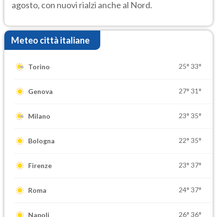
agosto, con nuovi rialzi anche al Nord.
Meteo città italiane
25°
33°
Torino
27°
31°
Genova
23°
35°
Milano
22°
35°
Bologna
23°
37°
Firenze
24°
37°
Roma
26°
36°
Napoli