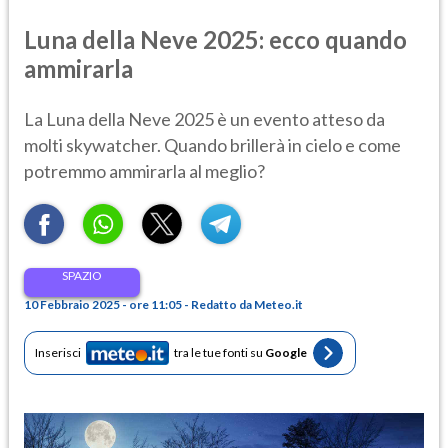
Luna della Neve 2025: ecco quando
ammirarla
La Luna della Neve 2025 è un evento atteso da
molti skywatcher. Quando brillerà in cielo e come
potremmo ammirarla al meglio?
SPAZIO
10 Febbraio 2025 - ore 11:05 - Redatto da Meteo.it
Inserisci
tra le tue fonti su
Google