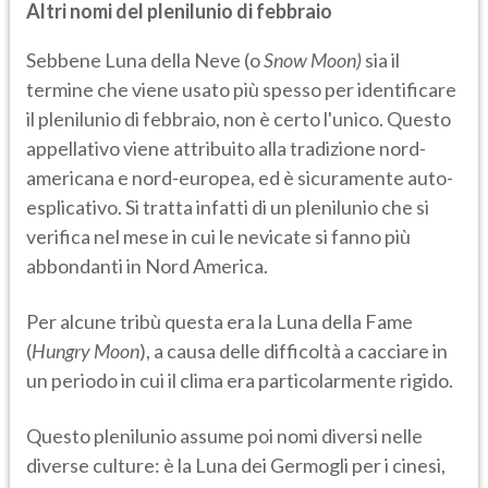
Altri nomi del plenilunio di febbraio
Sebbene Luna della Neve (o
Snow Moon)
sia il
termine che viene usato più spesso per identificare
il plenilunio di febbraio, non è certo l'unico. Questo
appellativo viene attribuito alla tradizione nord-
americana e nord-europea, ed è sicuramente auto-
esplicativo. Si tratta infatti di un plenilunio che si
verifica nel mese in cui le nevicate si fanno più
abbondanti in Nord America.
Per alcune tribù questa era la Luna della Fame
(
Hungry Moon
), a causa delle difficoltà a cacciare in
un periodo in cui il clima era particolarmente rigido.
Questo plenilunio assume poi nomi diversi nelle
diverse culture: è la Luna dei Germogli per i cinesi,