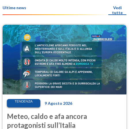
Ultime news
Vedi
tutte
TENDENZA
9 Agosto 2026
Meteo, caldo e afa ancora
protagonisti sull’Italia