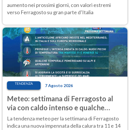
aumento nei prossimi giorni, con valori estremi
verso Ferragosto su gran parte d’Italia
TENDENZA
7 Agosto 2026
Meteo: settimana di Ferragosto al
via con caldo intenso e qualche
temporale
La tendenza meteo per la settimana di Ferragosto
indica una nuova impennata della calura tra 11 e 14