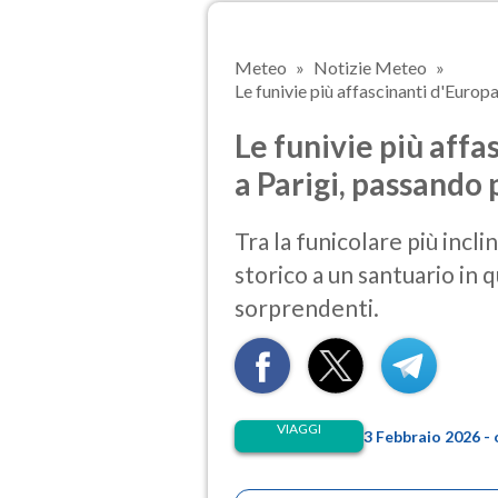
Meteo
Notizie Meteo
Le funivie più affascinanti d'Europa
Le funivie più aff
a Parigi, passando 
Tra la funicolare più incl
storico a un santuario in 
sorprendenti.
VIAGGI
3 Febbraio 2026 -