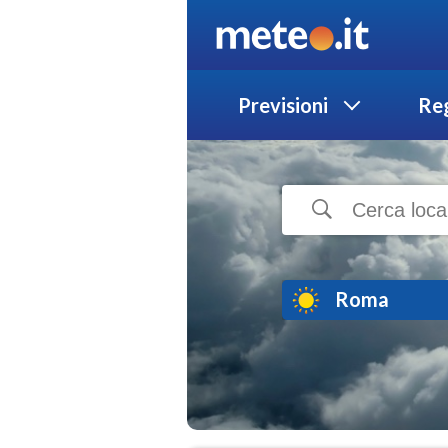
Previsioni
Reg
Roma