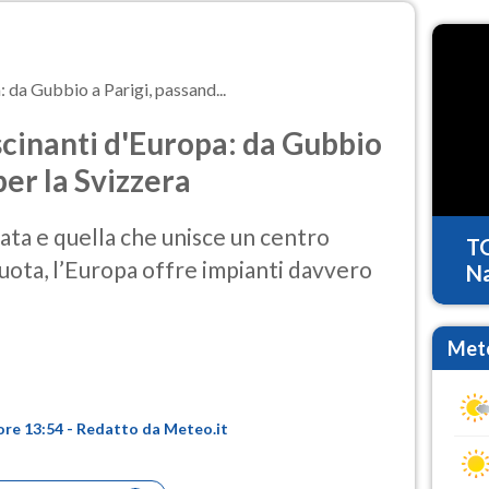
: da Gubbio a Parigi, passand...
ascinanti d'Europa: da Gubbio
per la Svizzera
inata e quella che unisce un centro
T
quota, l’Europa offre impianti davvero
Na
Mete
 ore 13:54 - Redatto da Meteo.it