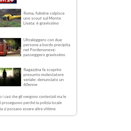
Roma, fulmine colpisce
uno scout sul Monte
Livata: è gravissimo
Ultraleggero con due
persone a bordo precipita
nel Pordenonese:
passeggero gravissimo
Ragazzina fa scoprire
presunto molestatore
seriale: denunciato un
60enne
 i casi che gli vengono contestati ma le
i proseguono perché la polizia locale
a ci possano essere altre vittime