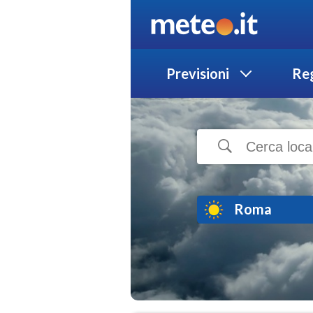
Previsioni
Reg
Roma