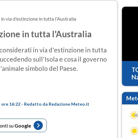
in via d'estinzione in tutta l'Australia
zione in tutta l'Australia
considerati in via d'estinzione in tutta
 succedendo sull'Isola e cosa il governo
l'animale simbolo del Paese.
T
Na
Mete
- ore 16:22 - Redatto da Redazione Meteo.it
fonti su
Google