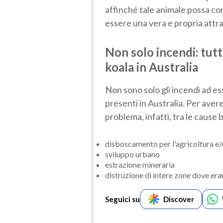
affinché tale animale possa con
essere una vera e propria attraz
Non solo incendi: tutt
koala in Australia
Non sono solo gli incendi ad es
presenti in Australia. Per avere
problema, infatti, tra le cause
disboscamento per l'agricoltura e/o
sviluppo urbano
estrazione mineraria
distruzione di intere zone dove eran
Seguici su
Discover