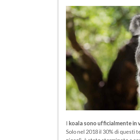
I
koala sono ufficialmente in v
Solo nel 2018 il 30% di questi t
piccoli, è stato sterminato a ca