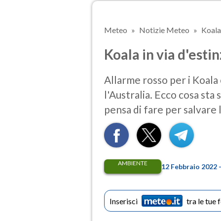
Meteo
Notizie Meteo
Koala 
Koala in via d'estin
Allarme rosso per i Koala 
l'Australia. Ecco cosa sta
pensa di fare per salvare 
AMBIENTE
12 Febbraio 2022 
Inserisci
tra le tue 