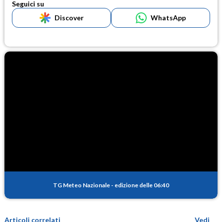
Seguici su
Discover
WhatsApp
TG Meteo Nazionale
-
edizione delle 06:40
Articoli correlati
Vedi