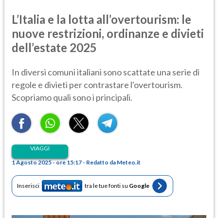
L’Italia e la lotta all’overtourism: le
nuove restrizioni, ordinanze e divieti
dell’estate 2025
In diversi comuni italiani sono scattate una serie di
regole e divieti per contrastare l'overtourism.
Scopriamo quali sono i principali.
VIAGGI
1 Agosto 2025 - ore 15:17 - Redatto da Meteo.it
Inserisci
tra le tue fonti su
Google