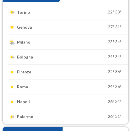
22°
33°
Torino
27°
31°
Genova
23°
34°
Milano
24°
34°
Bologna
22°
36°
Firenze
24°
36°
Roma
26°
34°
Napoli
26°
31°
Palermo