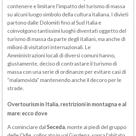
contenere e limitare l'impatto del turismo di massa
su alcuni luogo simbolo della cultura italiana. I divieti
partono dalle Dolomiti fino al Sud Italia e
coinvolgono tantissimi luoghi diventati oggetto del
turismo di massa da parte degli italiani, ma anche di
milioni di visitatori internazionali. Le
Amministrazioni locali di diversi comuni hanno,
giustamente, deciso di contrastare il turismo di
massa con una serie di ordinanze per evitare casi di
"malamovida" mantenendo anche il decoro per le
strade.
Overtourism in Italia, restrizioni in montagna e al
mare: ecco dove
A cominciare dal
Seceda
, monte ai piedi del gruppo
delle Odle, collocato in val Gardena, sopra l'abitato