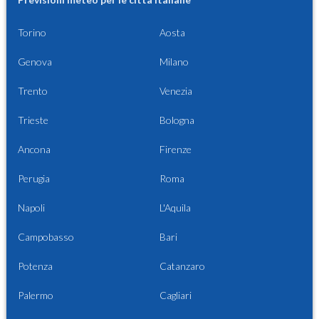
Torino
Aosta
Genova
Milano
Trento
Venezia
Trieste
Bologna
Ancona
Firenze
Perugia
Roma
Napoli
L'Aquila
Campobasso
Bari
Potenza
Catanzaro
Palermo
Cagliari