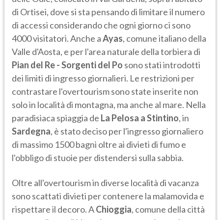
di Ortisei, dove si sta pensando di limitare il numero
di accessi considerando che ogni giorno ci sono
4000 visitatori. Anche a
Ayas
, comune italiano della
Valle d'Aosta, e per l'area naturale della torbiera di
Pian del Re - Sorgenti del Po
sono stati introdotti
dei limiti di ingresso giornalieri. Le restrizioni per
contrastare l'overtourism sono state inserite non
solo in località di montagna, ma anche al mare. Nella
paradisiaca spiaggia de
La Pelosa a Stintino
, in
Sardegna
, è stato deciso per l'ingresso giornaliero
di massimo 1500 bagni oltre ai divieti di fumo e
l'obbligo di stuoie per distendersi sulla sabbia.
Oltre all'overtourism in diverse località di vacanza
sono scattati divieti per contenere la malamovida e
rispettare il decoro. A
Chioggia
, comune della città