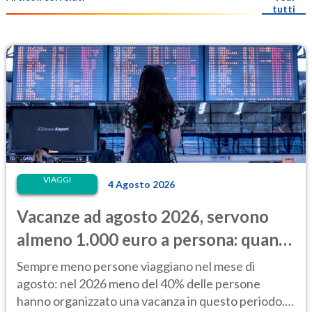
tutti
VIAGGI
4 Agosto 2026
Vacanze ad agosto 2026, servono
almeno 1.000 euro a persona: quanto
costano alloggio e trasporti
Sempre meno persone viaggiano nel mese di
agosto: nel 2026 meno del 40% delle persone
hanno organizzato una vacanza in questo periodo.