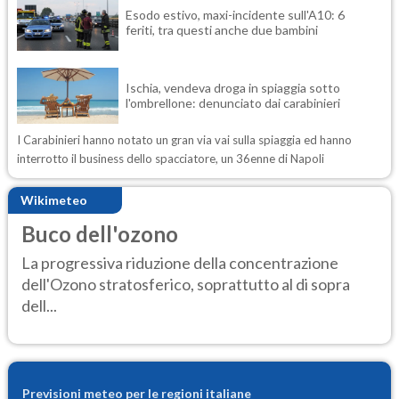
Esodo estivo, maxi-incidente sull'A10: 6
feriti, tra questi anche due bambini
Ischia, vendeva droga in spiaggia sotto
l'ombrellone: denunciato dai carabinieri
I Carabinieri hanno notato un gran via vai sulla spiaggia ed hanno
interrotto il business dello spacciatore, un 36enne di Napoli
Wikimeteo
Buco dell'ozono
La progressiva riduzione della concentrazione
dell'Ozono stratosferico, soprattutto al di sopra
dell...
Previsioni meteo per le regioni italiane