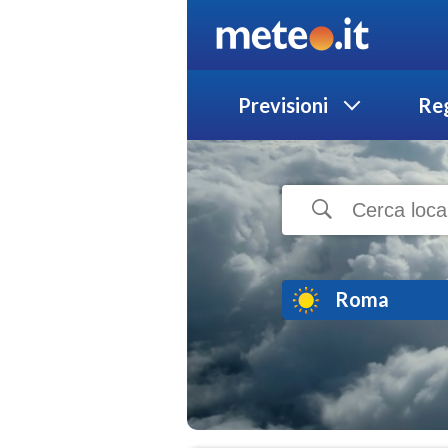
Previsioni
Reg
Roma