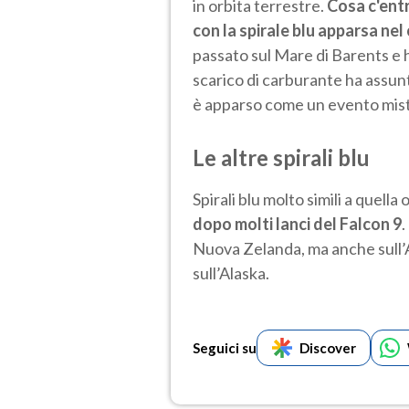
in orbita terrestre.
Cosa c'ent
con la spirale blu apparsa nel 
passato sul Mare di Barents e 
scarico di carburante ha assunto
è apparso come un evento mist
Le altre spirali blu
Spirali blu molto simili a quel
dopo molti lanci del Falcon 9
.
Nuova Zelanda, ma anche sull’Af
sull’Alaska.
Seguici su
Discover