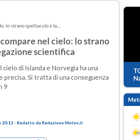
o: lo strano spettacolo e la...
u compare nel cielo: lo strano
egazione scientifica
l cielo di Islanda e Norvegia ha una
T
e precisa. Si tratta di una conseguenza
Na
n 9
Mete
e 20:12 - Redatto da Redazione Meteo.it