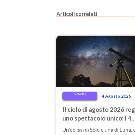
Articoli correlati
SPAZIO
4 Agosto 2026
Il cielo di agosto 2026 re
uno spettacolo unico: i 4
eventi astronomici da
Un'eclissi di Sole e una di Luna,