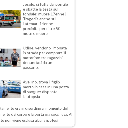
Jesolo, si tuffa dal pontile
e sbatte la testa sul
fondale: muore 17enne |
Tragedia anche sul
Latemar: 14enne
precipita per oltre 50
metri e muore
Udine, vendono limonata
in strada per comprarsi il
motorino: tre ragazzini
denunciati da un
passante
Avellino, trova il figlio
morto in casa in una pozza
di sangue: disposta
l'autopsia
rtamento era in disordine al momento del
mento del corpo e la porta era socchiusa. Al
o non viene esclusa alcuna ipotesi