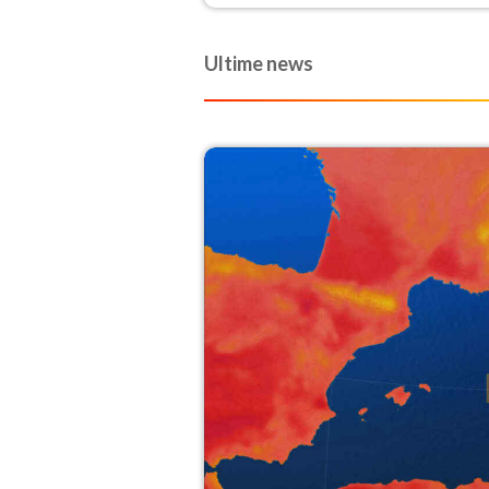
per osservarla.
Ultime news