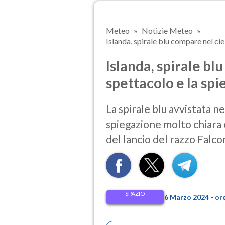
Meteo
Notizie Meteo
Islanda, spirale blu compare nel ciel
Islanda, spirale bl
spettacolo e la spi
La spirale blu avvistata ne
spiegazione molto chiara 
del lancio del razzo Falco
SPAZIO
6 Marzo 2024 - or