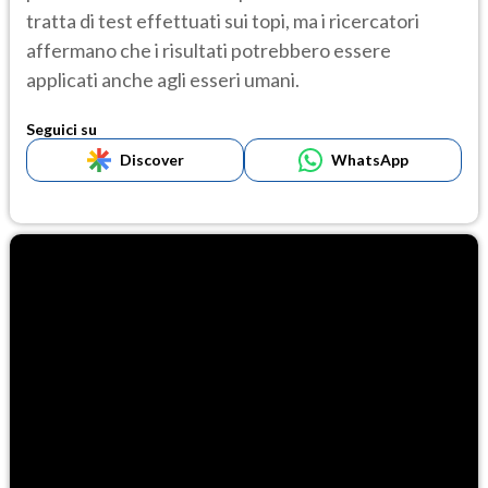
tratta di test effettuati sui topi, ma i ricercatori
affermano che i risultati potrebbero essere
applicati anche agli esseri umani.
Seguici su
Discover
WhatsApp