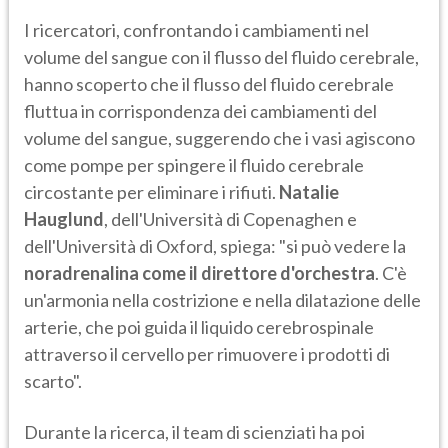
I ricercatori, confrontando i cambiamenti nel
volume del sangue con il flusso del fluido cerebrale,
hanno scoperto che il flusso del fluido cerebrale
fluttua in corrispondenza dei cambiamenti del
volume del sangue, suggerendo che i vasi agiscono
come pompe per spingere il fluido cerebrale
circostante per eliminare i rifiuti.
Natalie
Hauglund
, dell'Università di Copenaghen e
dell'Università di Oxford, spiega: "si può vedere la
noradrenalina come il direttore d'orchestra
. C'è
un'armonia nella costrizione e nella dilatazione delle
arterie, che poi guida il liquido cerebrospinale
attraverso il cervello per rimuovere i prodotti di
scarto".
Durante la ricerca, il team di scienziati ha poi