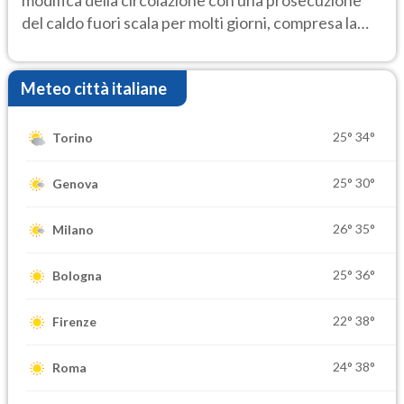
del caldo fuori scala per molti giorni, compresa la
settimana di Ferragosto
Meteo città italiane
25°
34°
Torino
25°
30°
Genova
26°
35°
Milano
25°
36°
Bologna
22°
38°
Firenze
24°
38°
Roma