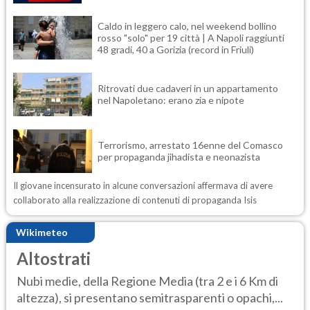
Caldo in leggero calo, nel weekend bollino
rosso "solo" per 19 città | A Napoli raggiunti
48 gradi, 40 a Gorizia (record in Friuli)
Ritrovati due cadaveri in un appartamento
nel Napoletano: erano zia e nipote
Terrorismo, arrestato 16enne del Comasco
per propaganda jihadista e neonazista
Il giovane incensurato in alcune conversazioni affermava di avere
collaborato alla realizzazione di contenuti di propaganda Isis
Wikimeteo
Altostrati
Nubi medie, della Regione Media (tra 2 e i 6 Km di
altezza), si presentano semitrasparenti o opachi,...