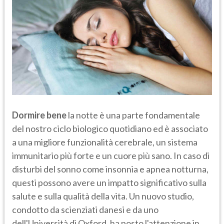
Dormire bene
la notte è una parte fondamentale
del nostro ciclo biologico quotidiano ed è associato
a una migliore funzionalità cerebrale, un sistema
immunitario più forte e un cuore più sano. In caso di
disturbi del sonno come insonnia e apnea notturna,
questi possono avere un impatto significativo sulla
salute e sulla qualità della vita. Un nuovo studio,
condotto da scienziati danesi e da uno
dell'Università di Oxford, ha posto l'attenzione in