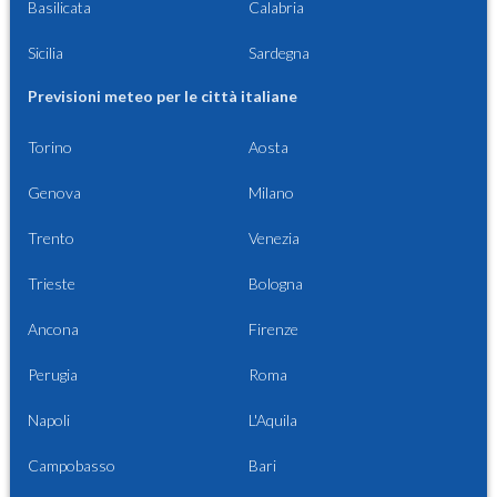
Basilicata
Calabria
Sicilia
Sardegna
Previsioni meteo per le città italiane
Torino
Aosta
Genova
Milano
Trento
Venezia
Trieste
Bologna
Ancona
Firenze
Perugia
Roma
Napoli
L'Aquila
Campobasso
Bari