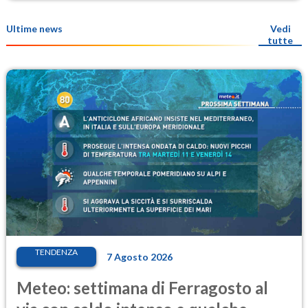
Ultime news
Vedi
tutte
TENDENZA
7 Agosto 2026
Meteo: settimana di Ferragosto al