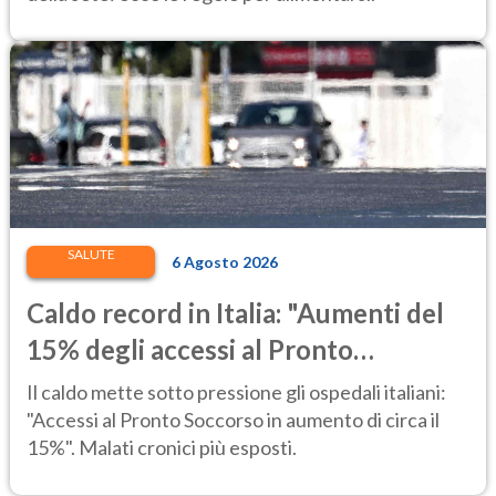
SALUTE
6 Agosto 2026
Caldo record in Italia: "Aumenti del
15% degli accessi al Pronto
Soccorso"
Il caldo mette sotto pressione gli ospedali italiani:
"Accessi al Pronto Soccorso in aumento di circa il
15%". Malati cronici più esposti.