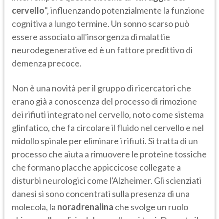
cervello
", influenzando potenzialmente la funzione
cognitiva a lungo termine. Un sonno scarso può
essere associato all'insorgenza di malattie
neurodegenerative ed è un fattore predittivo di
demenza precoce.
Non è una novità per il gruppo di ricercatori che
erano già a conoscenza del processo di rimozione
dei rifiuti integrato nel cervello, noto come sistema
glinfatico, che fa circolare il fluido nel cervello e nel
midollo spinale per eliminare i rifiuti. Si tratta di un
processo che aiuta a rimuovere le proteine ​​tossiche
che formano placche appiccicose collegate a
disturbi neurologici come l'Alzheimer. Gli scienziati
danesi si sono concentrati sulla presenza di una
molecola, la
noradrenalina
che svolge un ruolo