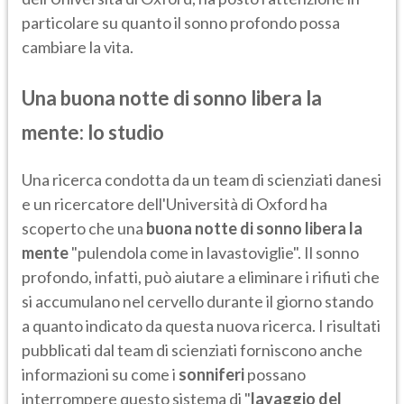
particolare su quanto il sonno profondo possa
cambiare la vita.
Una buona notte di sonno libera la
mente: lo studio
Una ricerca condotta da un team di scienziati danesi
e un ricercatore dell'Università di Oxford ha
scoperto che una
buona notte di sonno libera
la
mente
"pulendola come in lavastoviglie". Il sonno
profondo, infatti, può aiutare a eliminare i rifiuti che
si accumulano nel cervello durante il giorno stando
a quanto indicato da questa nuova ricerca. I risultati
pubblicati dal team di scienziati forniscono anche
informazioni su come i
sonniferi
possano
interrompere questo sistema di "
lavaggio del