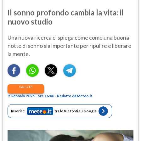
Il sonno profondo cambia la vita: il
nuovo studio
Una nuova ricerca ci spiega come come una buona
notte di sonno sia importante per ripulire e liberare
la mente.
SALUTE
9 Gennaio 2025 - ore 16:48 - Redatto da Meteo.it
Inserisci
tra le tue fonti su
Google