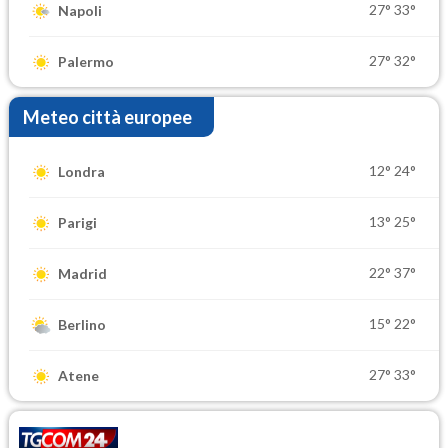
27°
33°
Napoli
27°
32°
Palermo
Meteo città europee
12°
24°
Londra
13°
25°
Parigi
22°
37°
Madrid
15°
22°
Berlino
27°
33°
Atene