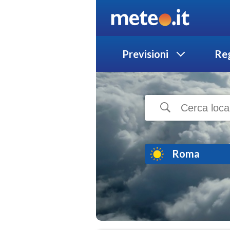
Previsioni
Reg
Roma