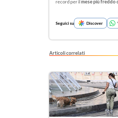
record per il
mese più freddo 
Seguici su
Discover
Articoli correlati