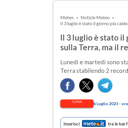
Meteo
Notizie Meteo
Il 3 luglio è stato il giorno più cald
Il 3 luglio è stato 
sulla Terra, ma il r
Lunedì e martedì sono stati
Terra stabilendo 2 record
CLIMA
6 Luglio 2023 - o
Inserisci
tra le tue 