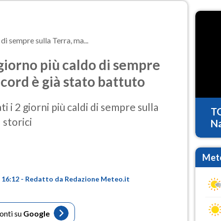
o di sempre sulla Terra, ma...
il giorno più caldo di sempre
ecord è già stato battuto
 i 2 giorni più caldi di sempre sulla
T
 storici
Na
Mete
re 16:12 - Redatto da Redazione Meteo.it
fonti su
Google