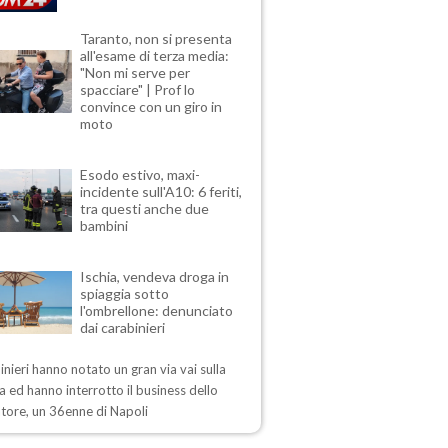
Taranto, non si presenta
all'esame di terza media:
"Non mi serve per
spacciare" | Prof lo
convince con un giro in
moto
Esodo estivo, maxi-
incidente sull'A10: 6 feriti,
tra questi anche due
bambini
Ischia, vendeva droga in
spiaggia sotto
l'ombrellone: denunciato
dai carabinieri
inieri hanno notato un gran via vai sulla
a ed hanno interrotto il business dello
tore, un 36enne di Napoli