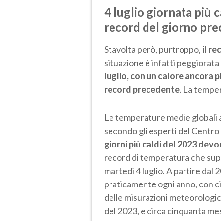
4 luglio giornata più c
record del giorno pr
Stavolta però, purtroppo,
il r
situazione è infatti peggiorata 
luglio, con un calore ancora p
record precedente
. La temper
Le temperature medie globali
secondo gli esperti del Centro 
giorni più caldi del 2023 dev
record di temperatura che super
martedì 4 luglio. A partire dal 
praticamente ogni anno, con cinq
delle misurazioni meteorologic
del 2023, e circa cinquanta mesi c