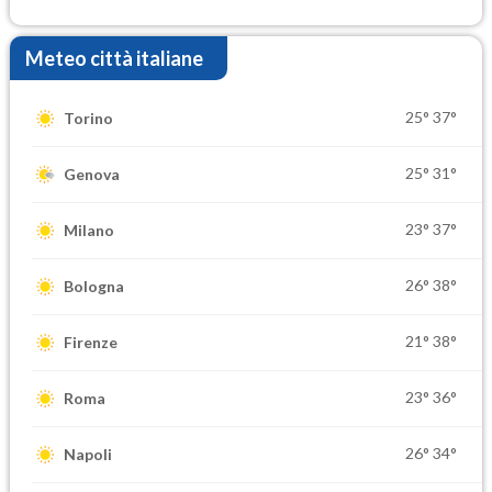
Ferragosto
Meteo città italiane
25°
37°
Torino
25°
31°
Genova
23°
37°
Milano
26°
38°
Bologna
21°
38°
Firenze
23°
36°
Roma
26°
34°
Napoli