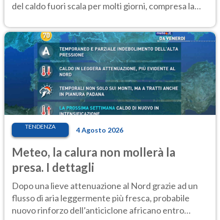
del caldo fuori scala per molti giorni, compresa la
settimana di Ferragosto
TENDENZA
4 Agosto 2026
Meteo, la calura non mollerà la
presa. I dettagli
Dopo una lieve attenuazione al Nord grazie ad un
flusso di aria leggermente più fresca, probabile
nuovo rinforzo dell’anticiclone africano entro