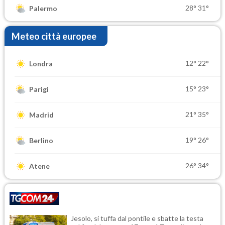
28°
31°
Palermo
Meteo città europee
12°
22°
Londra
15°
23°
Parigi
21°
35°
Madrid
19°
26°
Berlino
26°
34°
Atene
Jesolo, si tuffa dal pontile e sbatte la testa