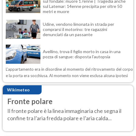
sul fondale: muore 17enne | Tragedia anche
sul Latemar: 14enne precipita per oltre 50
metri e muore
Udine, vendono limonata in strada per
comprarsi il motorino: tre ragazzini
denunciati da un passante
Avellino, trova il figlio morto in casa in una
pozza di sangue: disposta l'autopsia
L'appartamento era in disordine al momento del ritrovamento del corpo
e la porta era socchiusa. Al momento non viene esclusa alcuna ipotesi
Wikimeteo
Fronte polare
Il fronte polare è la linea immaginaria che segna il
confine tra l’aria fredda polare e l’aria calda...