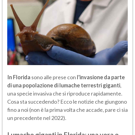
In Florida
sono alle prese con
l'invasione da parte
di una popolazione di lumache terrestri giganti
,
una specie invasiva che si riproduce rapidamente.
Cosa sta succedendo? Ecco le notizie che giungono
fino a noi (non è la prima volta che accade, pare ci sia
un precedente nel 2022).
Lumache giganti in Florida: una vera e