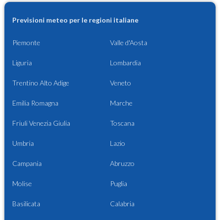
Previsioni meteo per le regioni italiane
Piemonte
Valle d'Aosta
Liguria
Lombardia
Trentino Alto Adige
Veneto
Emilia Romagna
Marche
Friuli Venezia Giulia
Toscana
Umbria
Lazio
Campania
Abruzzo
Molise
Puglia
Basilicata
Calabria