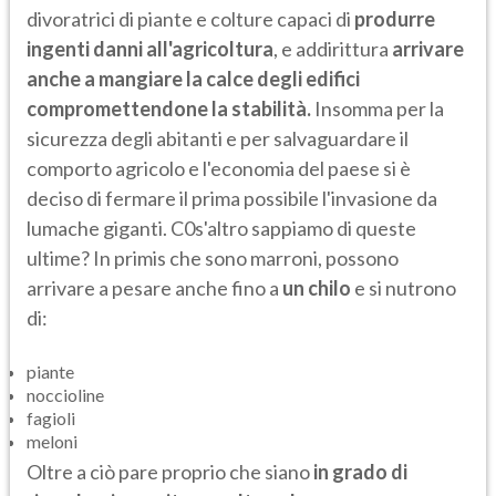
divoratrici di piante e colture capaci di
produrre
ingenti danni all'agricoltura
, e addirittura
arrivare
anche a mangiare la calce degli edifici
compromettendone la stabilità.
Insomma per la
sicurezza degli abitanti e per salvaguardare il
comporto agricolo e l'economia del paese si è
deciso di fermare il prima possibile l'invasione da
lumache giganti. C0s'altro sappiamo di queste
ultime? In primis che sono marroni, possono
arrivare a pesare anche fino a
un chilo
e si nutrono
di:
piante
noccioline
fagioli
meloni
Oltre a ciò pare proprio che siano
in grado di