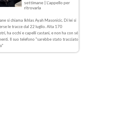
settimane | L'appello per
ritrovarla
ane si chiama Ikhlas Ayah Masonicic. Di lei si
rse le tracce dal 22 luglio. Alta 170
tri, ha occhi e capelli castani, e non ha con sé
enti. Il suo telefono "sarebbe stato tracciato
o"