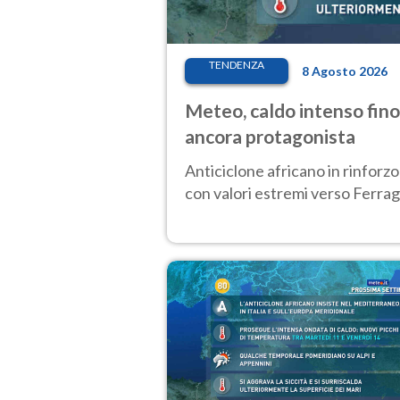
TENDENZA
8 Agosto 2026
Meteo, caldo intenso fino
ancora protagonista
Anticiclone africano in rinforzo
con valori estremi verso Ferrag