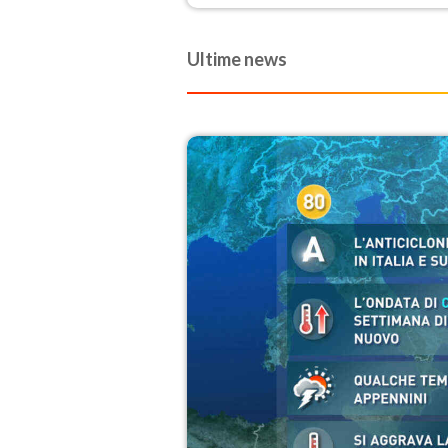
Centro-Sud. Nuovi temporali di
calore sulle aree montuose
Ultime news