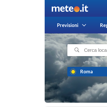
Previsioni
Reg
Roma