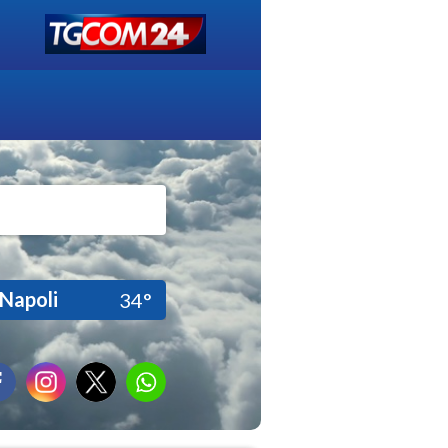
Napoli
34°