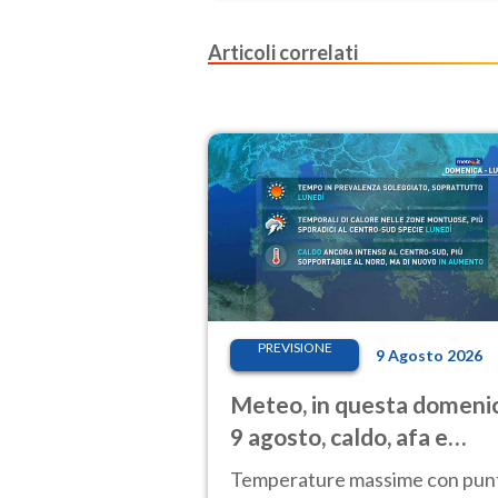
Articoli correlati
PREVISIONE
9 Agosto 2026
Meteo, in questa domeni
9 agosto, caldo, afa e
temporali di calore
Temperature massime con pun