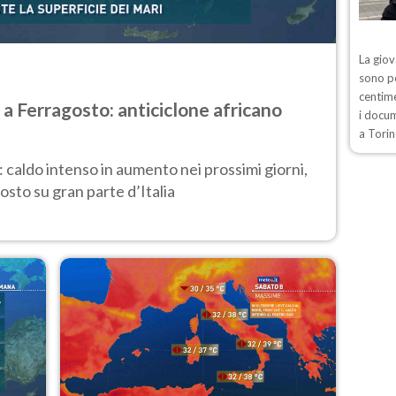
La giov
sono pe
centime
 a Ferragosto: anticiclone africano
i docum
a Torin
: caldo intenso in aumento nei prossimi giorni,
osto su gran parte d’Italia