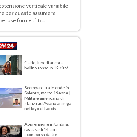
estensione verticale variabile
he per questo assumere
erose forme di tr...
Caldo, lunedì ancora
bollino rosso in 19 città
Scompare tra le onde in
Salento, morto 19enne |
Militare americano di
stanza ad Aviano annega
nel lago di Barcis
Apprensione in Umbria:
ragazza di 14 anni
scomparsa da tre