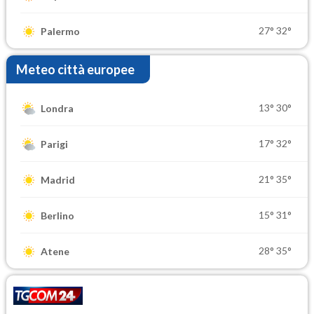
27°
32°
Palermo
Meteo città europee
13°
30°
Londra
17°
32°
Parigi
21°
35°
Madrid
15°
31°
Berlino
28°
35°
Atene