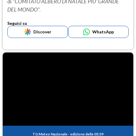
di
"COMITATO ALBERO DI NATALE PIU' GRANDE
DEL MONDO".
Seguici su
Discover
WhatsApp
TG Meteo Nazionale
-
edizione delle 05:59