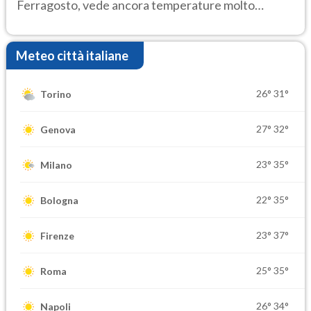
Ferragosto, vede ancora temperature molto
elevate
Meteo città italiane
26°
31°
Torino
27°
32°
Genova
23°
35°
Milano
22°
35°
Bologna
23°
37°
Firenze
25°
35°
Roma
26°
34°
Napoli