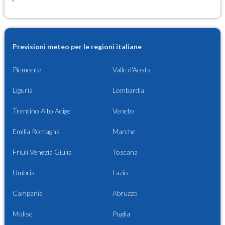
Previsioni meteo per le regioni italiane
Piemonte
Valle d'Aosta
Liguria
Lombardia
Trentino Alto Adige
Veneto
Emilia Romagna
Marche
Friuli Venezia Giulia
Toscana
Umbria
Lazio
Campania
Abruzzo
Molise
Puglia