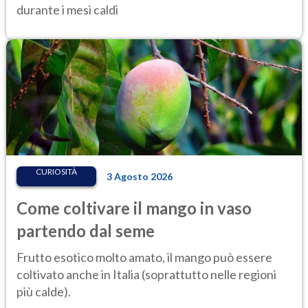
durante i mesi caldi
CURIOSITÀ
3 Agosto 2026
Come coltivare il mango in vaso
partendo dal seme
Frutto esotico molto amato, il mango può essere
coltivato anche in Italia (soprattutto nelle regioni
più calde).