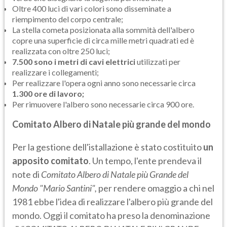
Oltre 400 luci di vari colori sono disseminate a
riempimento del corpo centrale;
La stella cometa posizionata alla sommità dell'albero
copre una superficie di circa mille metri quadrati ed è
realizzata con oltre 250 luci;
7.500 sono i metri di cavi elettrici
utilizzati per
realizzare i collegamenti;
Per realizzare l'opera ogni anno sono necessarie circa
1.300 ore di lavoro;
Per rimuovere l'albero sono necessarie circa 900 ore.
Comitato Albero di Natale più grande del mondo
Per la gestione dell'istallazione è stato costituito
un
apposito comitato
. Un tempo, l'ente prendeva il
note di
Comitato Albero di Natale più Grande del
Mondo "Mario Santini",
per rendere omaggio a chi nel
1981 ebbe l'idea di realizzare l'albero più grande del
mondo. Oggi il comitato ha preso la denominazione