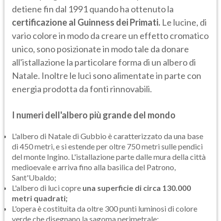
detiene fin dal 1991 quando ha ottenuto la
certificazione al Guinness dei Primati.
Le lucine, di
vario colore in modo da creare un effetto cromatico
unico, sono posizionate in modo tale da donare
all'istallazione la particolare forma di un albero di
Natale. Inoltre le luci sono alimentate in parte con
energia prodotta da fonti rinnovabili.
I numeri dell'albero più grande del mondo
L'albero di Natale di Gubbio è caratterizzato da una base
di 450 metri, e si estende per oltre 750 metri sulle pendici
del monte Ingino. L'istallazione parte dalle mura della città
medioevale e arriva fino alla basilica del Patrono,
Sant'Ubaldo;
L'albero di luci copre
una superficie di circa 130.000
metri quadrati;
L'opera è costituita da oltre 300 punti luminosi di colore
verde che disegnano la sagoma perimetrale;