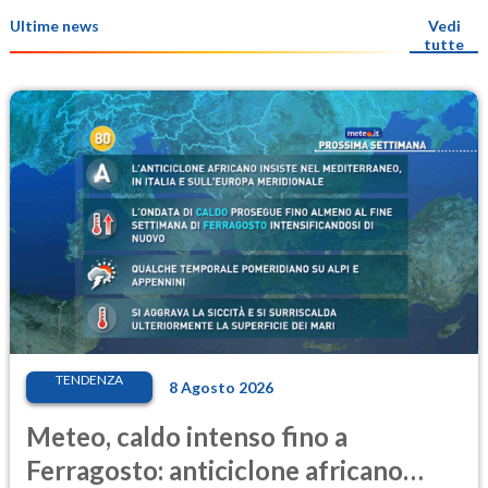
Ultime news
Vedi
tutte
TENDENZA
8 Agosto 2026
Meteo, caldo intenso fino a
Ferragosto: anticiclone africano