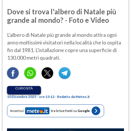
Dove si trova l'albero di Natale più
grande al mondo? - Foto e Video
L'albero di Natale più grande al mondo attira ogni
anno moltissimi visitatori nella località che lo ospita
fin dal 1981. L'istallazione copre una superficie di
130.000 metri quadrati.
CURIOSITÀ
10 Dicembre 2025 - ore 15:12 - Redatto da Meteo.it
Inserisci
tra le tue fonti su
Google