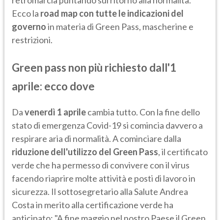
retromarcia puntando sul ritorno alla normalità.
Ecco la
road map con tutte le indicazioni del
governo
in materia di Green Pass, mascherine e
restrizioni.
Green pass non più richiesto dall'1
aprile: ecco dove
Da
venerdì 1 aprile
cambia tutto. Con la fine dello
stato di emergenza Covid-19 si comincia davvero a
respirare aria di normalità. A cominciare dalla
riduzione dell'utilizzo del Green Pass
, il certificato
verde che ha permesso di convivere con il virus
facendo riaprire molte attività e posti di lavoro in
sicurezza. Il sottosegretario alla Salute Andrea
Costa in merito alla certificazione verde ha
anticipato: "A fine maggio nel nostro Paese il Green