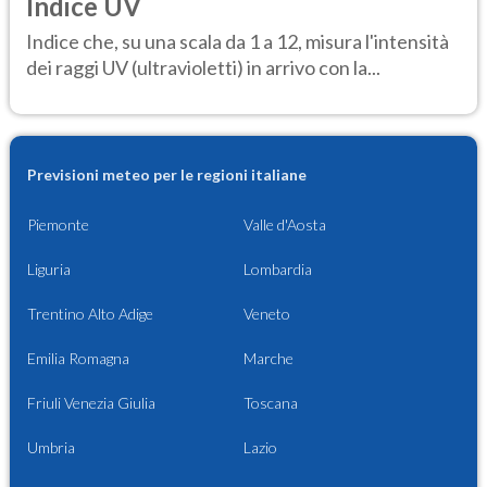
Indice UV
Indice che, su una scala da 1 a 12, misura l'intensità
dei raggi UV (ultravioletti) in arrivo con la...
Previsioni meteo per le regioni italiane
Piemonte
Valle d'Aosta
Liguria
Lombardia
Trentino Alto Adige
Veneto
Emilia Romagna
Marche
Friuli Venezia Giulia
Toscana
Umbria
Lazio