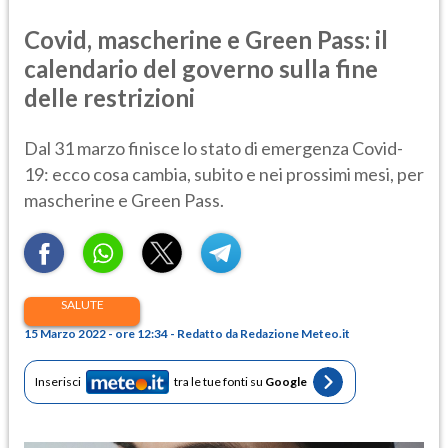
Covid, mascherine e Green Pass: il
calendario del governo sulla fine
delle restrizioni
Dal 31 marzo finisce lo stato di emergenza Covid-
19: ecco cosa cambia, subito e nei prossimi mesi, per
mascherine e Green Pass.
SALUTE
15 Marzo 2022 - ore 12:34 - Redatto da Redazione Meteo.it
Inserisci
tra le tue fonti su
Google