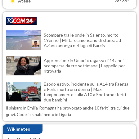
28°
35°
Atene
Scompare tra le onde in Salento, morto
19enne | Militare americano di stanza ad
Aviano annega nel lago di Barcis
Apprensione in Umbria: ragazza di 14 anni
scomparsa da tre settimane | L'appello per
ritrovarla
Esodo estivo, incidente sulla A14 tra Faenza
e Forlì: morta una donna | Maxi
tamponamento sulla A10 a Spotorno: feriti
due bambini
Il sinistro in Emilia-Romagna ha provocato anche 10 feriti, tra cui due
gravi. Code in smaltimento in Liguria
Wikimeteo