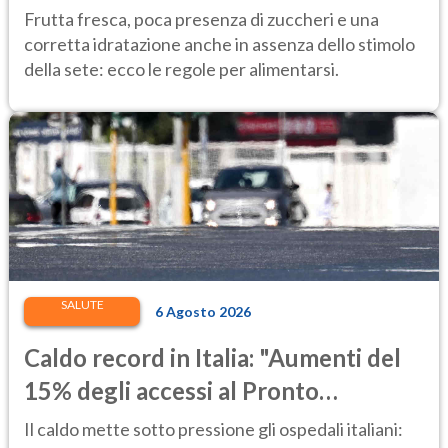
temperature
Frutta fresca, poca presenza di zuccheri e una
corretta idratazione anche in assenza dello stimolo
della sete: ecco le regole per alimentarsi.
SALUTE
6 Agosto 2026
Caldo record in Italia: "Aumenti del
15% degli accessi al Pronto
Soccorso"
Il caldo mette sotto pressione gli ospedali italiani: