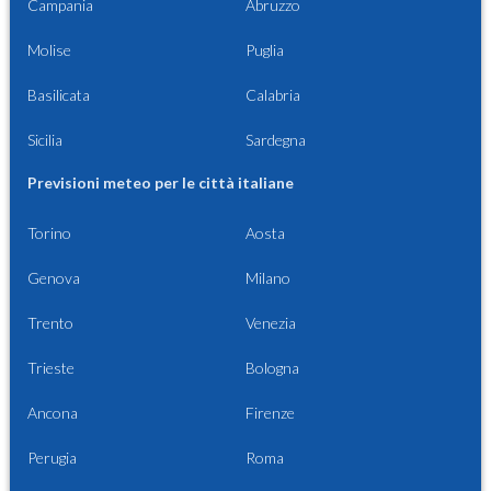
Campania
Abruzzo
Molise
Puglia
Basilicata
Calabria
Sicilia
Sardegna
Previsioni meteo per le città italiane
Torino
Aosta
Genova
Milano
Trento
Venezia
Trieste
Bologna
Ancona
Firenze
Perugia
Roma