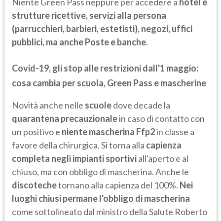
Niente Green Pass neppure per accedere a
hotel e
strutture ricettive, servizi alla persona
(parrucchieri, barbieri, estetisti), negozi, uffici
pubblici, ma anche Poste e banche
.
Covid-19, gli stop alle restrizioni dall'1 maggio:
cosa cambia per scuola, Green Pass e mascherine
Novità anche nelle
scuole
dove decade la
quarantena precauzionale
in caso di contatto con
un positivo e
niente mascherina Ffp2
in classe a
favore della chirurgica. Si torna alla
capienza
completa negli impianti sportivi
all'aperto e al
chiuso, ma con obbligo di mascherina. Anche le
discoteche
tornano alla capienza del 100%.
Nei
luoghi chiusi permane l'obbligo di mascherina
come sottolineato dal ministro della Salute Roberto