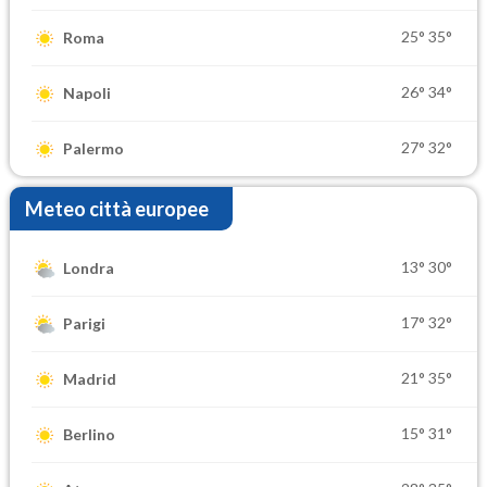
25°
35°
Roma
26°
34°
Napoli
27°
32°
Palermo
Meteo città europee
13°
30°
Londra
17°
32°
Parigi
21°
35°
Madrid
15°
31°
Berlino