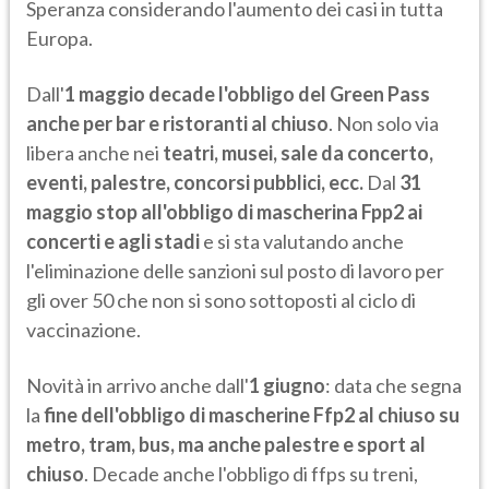
Speranza considerando l'aumento dei casi in tutta
Europa.
Dall'
1 maggio
decade l'obbligo del Green Pass
anche per bar e ristoranti al chiuso
. Non solo via
libera anche nei
teatri, musei, sale da concerto,
eventi, palestre, concorsi pubblici, ecc.
Dal
31
maggio
stop all'obbligo di mascherina Fpp2 ai
concerti e agli stadi
e si sta valutando anche
l'eliminazione delle sanzioni sul posto di lavoro per
gli over 50 che non si sono sottoposti al ciclo di
vaccinazione.
Novità in arrivo anche dall'
1 giugno
: data che segna
la
fine dell'obbligo di mascherine Ffp2 al chiuso su
metro, tram, bus, ma anche palestre e sport al
chiuso
. Decade anche l'obbligo di ffps su treni,