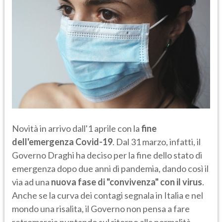
Novità in arrivo dall'1 aprile con la
fine
dell'emergenza Covid-19
. Dal 31 marzo, infatti, il
Governo Draghi ha deciso per la fine dello stato di
emergenza dopo due anni di pandemia, dando così il
via ad una
nuova fase di "convivenza" con il virus
.
Anche se la curva dei contagi segnala in Italia e nel
mondo una risalita, il Governo non pensa a fare