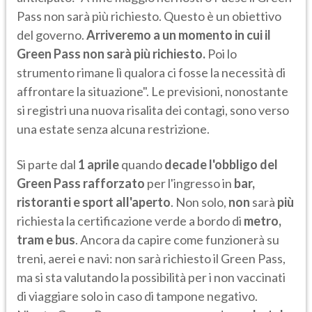
Pass non sarà più richiesto. Questo è un obiettivo
del governo.
Arriveremo a un momento in cui il
Green Pass non sarà più richiesto.
Poi lo
strumento rimane lì qualora ci fosse la necessità di
affrontare la situazione". Le previsioni, nonostante
si registri una nuova risalita dei contagi, sono verso
una estate senza alcuna restrizione.
Si parte dal
1 aprile
quando
decade l'obbligo del
Green Pass rafforzato
per l'ingresso in
bar,
ristoranti e sport all'aperto
. Non solo,
non
sarà
più
richiesta la certificazione verde a bordo di
metro,
tram e bus
. Ancora da capire come funzionerà su
treni, aerei e navi: non sarà richiesto il Green Pass,
ma si sta valutando la possibilità per i non vaccinati
di viaggiare solo in caso di tampone negativo.