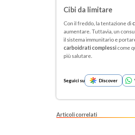
Cibi da limitare
Con il freddo, la tentazione di
c
aumentare. Tuttavia, un consum
il sistema immunitario e porta
carboidrati complessi
come que
più salutare.
Seguici su
Discover
Articoli correlati