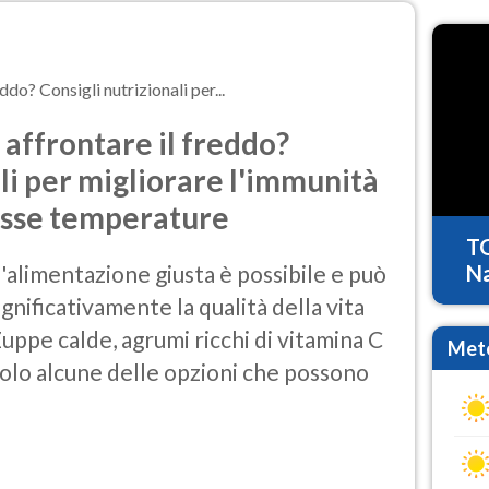
do? Consigli nutrizionali per...
affrontare il freddo?
li per migliorare l'immunità
asse temperature
T
'alimentazione giusta è possibile e può
Na
ignificativamente la qualità della vita
Zuppe calde, agrumi ricchi di vitamina C
Mete
 solo alcune delle opzioni che possono