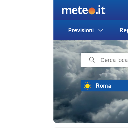
Previsioni
Reg
Roma