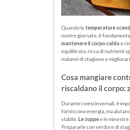
Quando le
temperature scen
nostre giornate, è fondament
mantenere il corpo caldo
e ri
equilibrata, ricca di nutrienti 
malanni di stagione e migliorar
Cosa mangiare contro
riscaldano il corpo:
Durante i mesi invernali, è im
forniscono energia, ma aiutan
stabile.
Le zuppe
e le minestre
Prepararle con verdure di stag