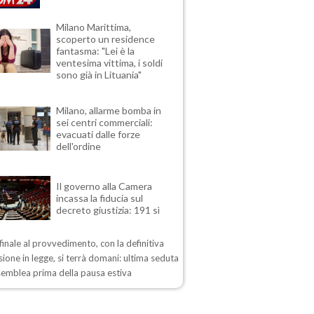
Milano Marittima,
scoperto un residence
fantasma: "Lei è la
ventesima vittima, i soldi
sono già in Lituania"
Milano, allarme bomba in
sei centri commerciali:
evacuati dalle forze
dell'ordine
Il governo alla Camera
incassa la fiducia sul
decreto giustizia: 191 sì
 finale al provvedimento, con la definitiva
ione in legge, si terrà domani: ultima seduta
semblea prima della pausa estiva