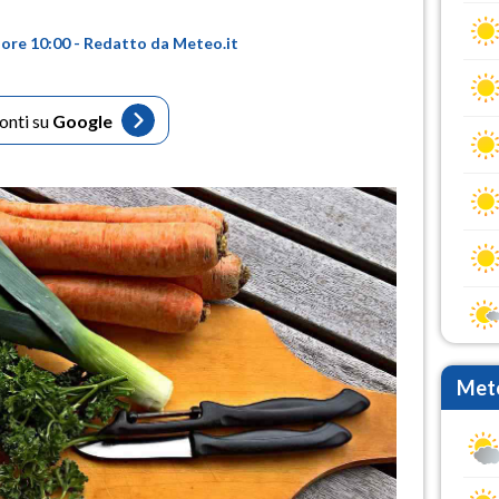
 ore 10:00 - Redatto da Meteo.it
fonti su
Google
Mete