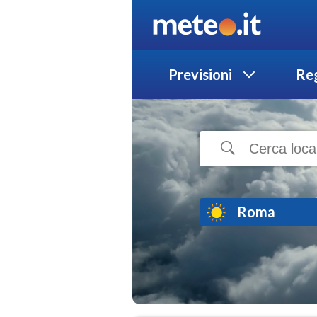
Previsioni
Reg
Roma