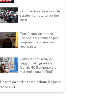
Esodo estivo, sabato sulle
strade giornata da bollino
nero
Terrorismo, arrestato
16enne del Comasco per
propaganda jihadista e
neonazista
Caldo record, a Napoli
raggiunti 48 gradi e a
Gorizia 40 (temperatura
mai registrata in Friuli)
i le città da bollino rosso, sabato 8 agosto
ranno a 21