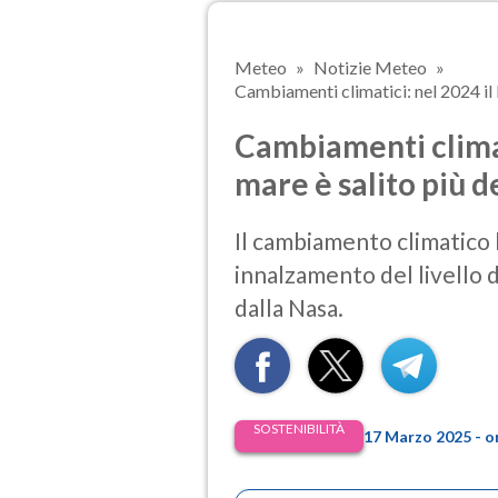
Meteo
Notizie Meteo
Cambiamenti climatici: nel 2024 il li
Cambiamenti climati
mare è salito più de
Il cambiamento climatico 
innalzamento del livello 
dalla Nasa.
SOSTENIBILITÀ
17 Marzo 2025 - o