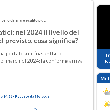
vello del mare è salito più ...
ci: nel 2024 il livello del
l previsto, cosa significa?
ha portato a un inaspettato
T
del mare nel 2024: la conferma arriva
Na
Mete
re 14:56 - Redatto da Meteo.it