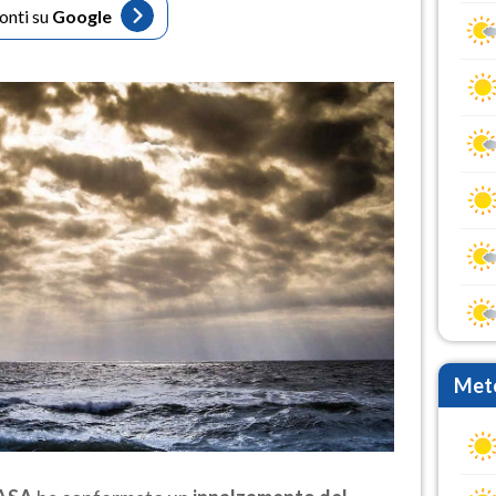
fonti su
Google
Mete