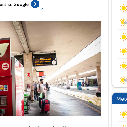
fonti su
Google
Mete