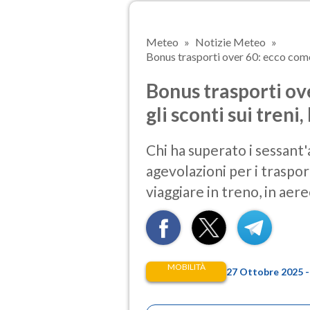
Meteo
Notizie Meteo
Bonus trasporti over 60: ecco come o
Bonus trasporti ov
gli sconti sui treni,
Chi ha superato i sessant
agevolazioni per i traspo
viaggiare in treno, in aere
MOBILITÀ
27 Ottobre 2025 -