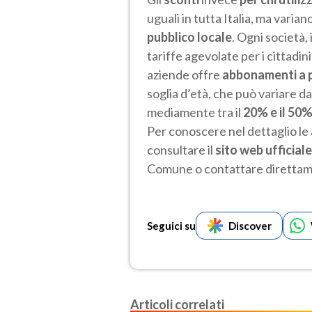
uguali in tutta Italia, ma varia
pubblico locale
. Ogni società, 
tariffe agevolate per i cittadin
aziende offre
abbonamenti a 
soglia d’età, che può variare da
mediamente tra il
20% e il 50
Per conoscere nel dettaglio le
consultare il
sito web ufficial
Comune o contattare direttame
Seguici su
Discover
Articoli correlati