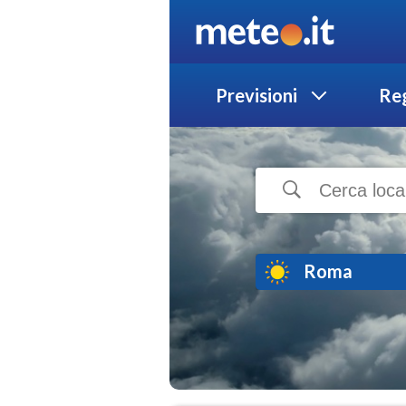
Previsioni
Reg
Roma