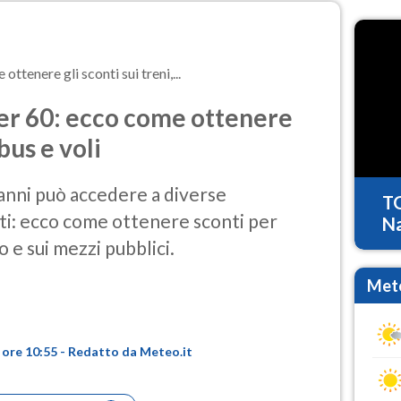
ttenere gli sconti sui treni,...
er 60: ecco come ottenere
 bus e voli
'anni può accedere a diverse
T
rti: ecco come ottenere sconti per
Na
o e sui mezzi pubblici.
Mete
 ore 10:55 - Redatto da Meteo.it