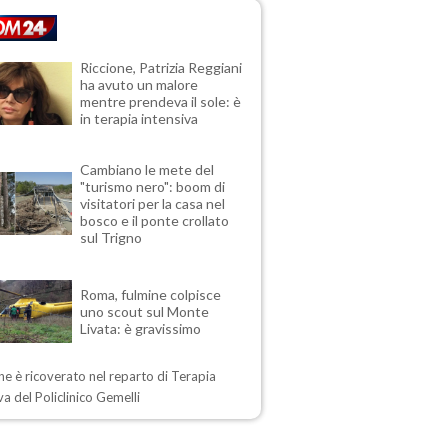
Riccione, Patrizia Reggiani
ha avuto un malore
mentre prendeva il sole: è
in terapia intensiva
Cambiano le mete del
"turismo nero": boom di
visitatori per la casa nel
bosco e il ponte crollato
sul Trigno
Roma, fulmine colpisce
uno scout sul Monte
Livata: è gravissimo
ne è ricoverato nel reparto di Terapia
va del Policlinico Gemelli