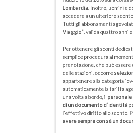
Lombardia
. Inoltre, uomini e
accedere a un ulteriore sconto
Tutti gli abbonamenti agevolat
Viaggio”
, valida quattro anni e
Per ottenere gli sconti dedicat
semplice procedura al momento 
prenotazione, che può essere ef
delle stazioni, occorre
selezion
appartenere alla categoria “ove
automaticamente la tariffa age
una volta a bordo, il
personale 
di un documento d’identità
pe
l’effettivo diritto allo sconto. 
avere sempre con sé un docu