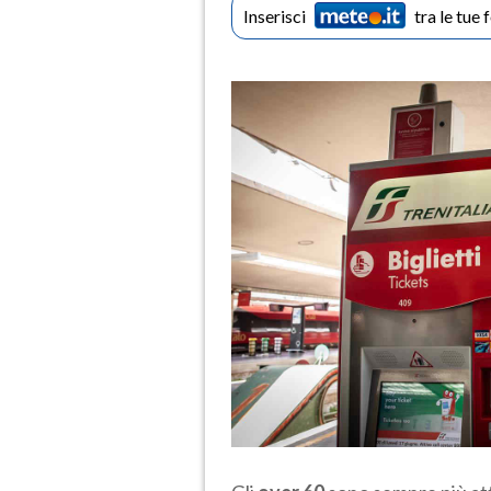
Inserisci
tra le tue 