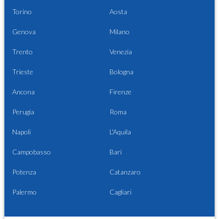
Torino
Aosta
Genova
Milano
Trento
Venezia
Trieste
Bologna
Ancona
Firenze
Perugia
Roma
Napoli
L'Aquila
Campobasso
Bari
Potenza
Catanzaro
Palermo
Cagliari