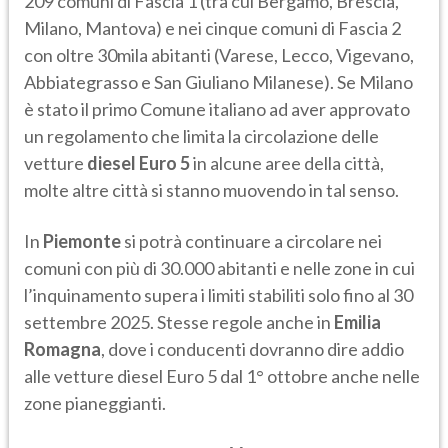
209 comuni di Fascia 1 (tra cui Bergamo, Brescia,
Milano, Mantova) e nei cinque comuni di Fascia 2
con oltre 30mila abitanti (Varese, Lecco, Vigevano,
Abbiategrasso e San Giuliano Milanese). Se Milano
è stato il primo Comune italiano ad aver approvato
un regolamento che limita la circolazione delle
vetture
diesel Euro 5
in alcune aree della città,
molte altre città si stanno muovendo in tal senso.
In
Piemonte
si potrà continuare a circolare nei
comuni con più di 30.000 abitanti e nelle zone in cui
l’inquinamento supera i limiti stabiliti solo fino al 30
settembre 2025. Stesse regole anche in
Emilia
Romagna
, dove i conducenti dovranno dire addio
alle vetture diesel Euro 5 dal 1° ottobre anche nelle
zone pianeggianti.