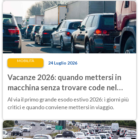
MOBILITÀ
24 Luglio 2026
Vacanze 2026: quando mettersi in
macchina senza trovare code nel
primo lungo esodo estivo
Al via il primo grande esodo estivo 2026: i giorni più
critici e quando conviene mettersi in viaggio.