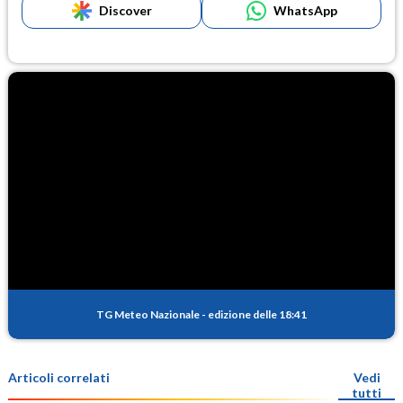
Discover
WhatsApp
TG Meteo Nazionale
-
edizione delle 18:41
Articoli correlati
Vedi
tutti