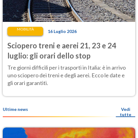
MOBILITÀ
16 Luglio 2026
Sciopero treni e aerei 21, 23 e 24
luglio: gli orari dello stop
Tre giorni difficili per i trasporti in Italia: è in arrivo
uno sciopero dei treni e degli aerei. Ecco le date e
gli orari garantiti.
Ultime news
Vedi
tutte