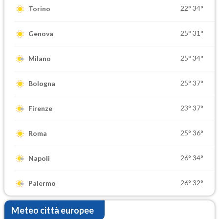
22°
34°
Torino
25°
31°
Genova
25°
34°
Milano
25°
37°
Bologna
23°
37°
Firenze
25°
36°
Roma
26°
34°
Napoli
26°
32°
Palermo
Meteo città europee