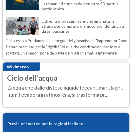
Latemar: 14enne cade per oltre 50 metri e
perde la vita
Udine, tre ragazzini vendono limonata in
strada per comprarsi un motorino: denunciati
da un passante
È successo a Pradamano. L'impegno dei giovanissimi "imprenditori" non
è stato premiato per la "rigidità" di qualche concittadino: per loro è
scattata un'ammonizione da parte dei vigili chiamati a intervenire
Wikimeteo
Ciclo dell'acqua
L'acqua che dalle distese liquide (oceani, mari, laghi,
fiumi) evapora in atmosfera, si trasforma pr...
Previsioni meteo per le regioni italiane