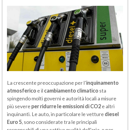
La crescente preoccupazione per l’
inquinamento
atmosferico
e il
cambiamento climatico
sta
spingendo molti governi e autorità locali a misure
più severe
per ridurre le
emissioni di CO2
e altri
inquinanti. Le auto, in particolare le vetture
diesel
Euro 5
, sono considerate tra le principali
responsabili di una cattiva qualità dell'aria, e per