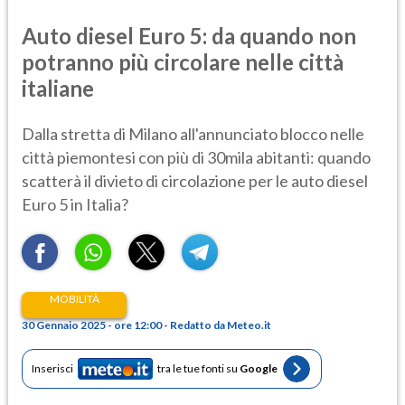
Auto diesel Euro 5: da quando non
potranno più circolare nelle città
italiane
Dalla stretta di Milano all'annunciato blocco nelle
città piemontesi con più di 30mila abitanti: quando
scatterà il divieto di circolazione per le auto diesel
Euro 5 in Italia?
MOBILITÀ
30 Gennaio 2025 - ore 12:00 - Redatto da Meteo.it
Inserisci
tra le tue fonti su
Google