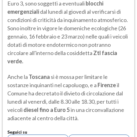
Euro 3, sono soggetti a eventuali
blocchi
emergenziali
dal lunedì al giovedì al verificarsi di
condizioni di criticità da inquinamento atmosferico.
Sono inoltre in vigore le domeniche ecologiche (26
gennaio, 16 febbraio e 23 marzo) nelle quali i veicoli
dotati di motore endotermico non potranno
circolare all'interno della cosiddetta
Ztl fascia
verde.
Anche la
Toscana
si è mossa per limitare le
sostanze inquinanti nel capoluogo, e a
Firenze
il
Comune ha decretato il divieto di circolazione dal
lunedì al venerdì, dalle 8.30 alle 18.30, per tutti i
veicoli
diesel fino a Euro 5
in una circonvallazione
adiacente al centro della città.
Seguici su