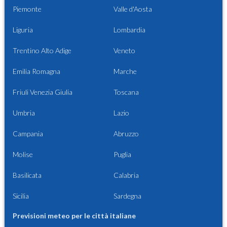
Piemonte
Valle d'Aosta
Liguria
Lombardia
Trentino Alto Adige
Veneto
Emilia Romagna
Marche
Friuli Venezia Giulia
Toscana
Umbria
Lazio
Campania
Abruzzo
Molise
Puglia
Basilicata
Calabria
Sicilia
Sardegna
Previsioni meteo per le città italiane