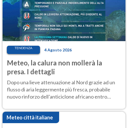
TENDENZA
4 Agosto 2026
Meteo, la calura non mollerà la
presa. I dettagli
Dopo una lieve attenuazione al Nord grazie ad un
flusso di aria leggermente più fresca, probabile
nuovo rinforzo dell’anticiclone africano entro
Ferragosto
Meteo città italiane