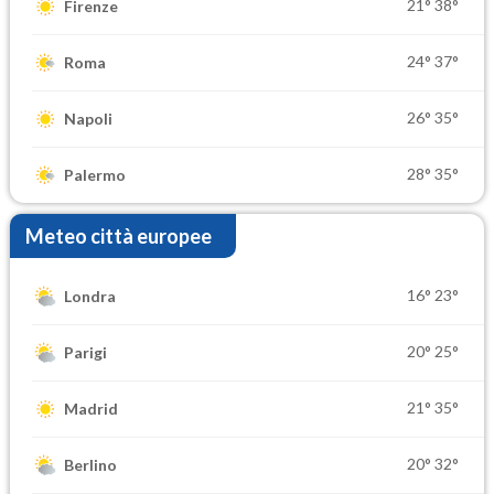
21°
38°
Firenze
24°
37°
Roma
26°
35°
Napoli
28°
35°
Palermo
Meteo città europee
16°
23°
Londra
20°
25°
Parigi
21°
35°
Madrid
20°
32°
Berlino