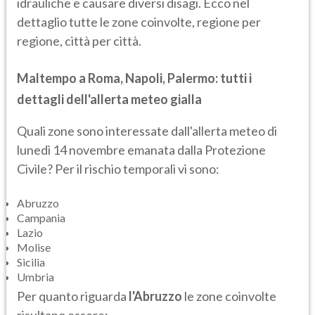
idrauliche e causare diversi disagi. Ecco nel
dettaglio tutte le zone coinvolte, regione per
regione, città per città.
Maltempo a Roma, Napoli, Palermo: tutti i
dettagli dell'allerta meteo gialla
Quali zone sono interessate dall'allerta meteo di
lunedì 14 novembre emanata dalla Protezione
Civile? Per il rischio temporali vi sono:
Abruzzo
Campania
Lazio
Molise
Sicilia
Umbria
Per quanto riguarda
l'Abruzzo
le zone coinvolte
risultano essere: