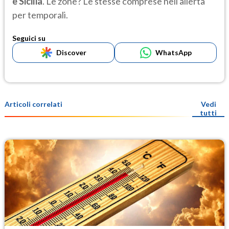
e Sicilia
. Le zone? Le stesse comprese nell'allerta
per temporali.
Seguici su
Discover
WhatsApp
Articoli correlati
Vedi
tutti