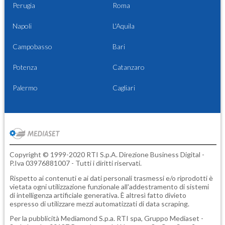
Perugia
Roma
Napoli
L'Aquila
Campobasso
Bari
Potenza
Catanzaro
Palermo
Cagliari
Copyright © 1999-2020 RTI S.p.A. Direzione Business Digital -
P.Iva 03976881007 - Tutti i diritti riservati.
Rispetto ai contenuti e ai dati personali trasmessi e/o riprodotti è
vietata ogni utilizzazione funzionale all'addestramento di sistemi
di intelligenza artificiale generativa. È altresì fatto divieto
espresso di utilizzare mezzi automatizzati di data scraping.
Per la pubblicità
Mediamond S.p.a.
RTI spa, Gruppo Mediaset -