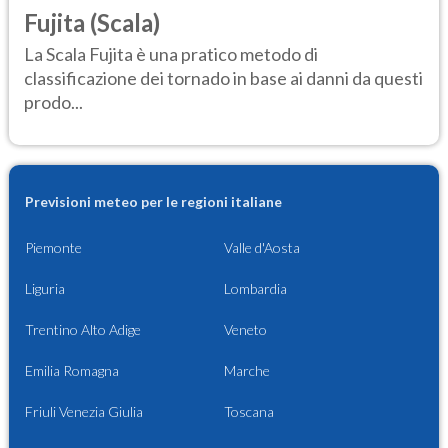
Fujita (Scala)
La Scala Fujita è una pratico metodo di
classificazione dei tornado in base ai danni da questi
prodo...
Previsioni meteo per le regioni italiane
Piemonte
Valle d'Aosta
Liguria
Lombardia
Trentino Alto Adige
Veneto
Emilia Romagna
Marche
Friuli Venezia Giulia
Toscana