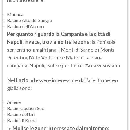
Marsica
Bacino Alto del Sangro
Bacino dell'Aterno
Per quanto riguarda la Campania e la città di
Napoli, invece, troviamo tra le zone
: la Penisola
sorrentino-amalfitana, i Monti di Sarno e i Monti
Picentini, l'Alto Volturno e Matese, la Piana
campana, Napoli, Isole e per finire l'Area vesuviana.
Nel
Lazio
ad essere interessate dall'allerta meteo
gialla sono:
Aniene
Bacini Costieri Sud
Bacino del Liri
Bacini di Roma
In
Molise le zone interessate dal maltempo: