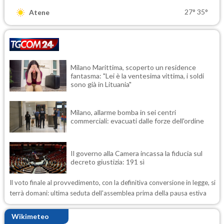
27°
35°
Atene
Milano Marittima, scoperto un residence
fantasma: "Lei è la ventesima vittima, i soldi
sono già in Lituania"
Milano, allarme bomba in sei centri
commerciali: evacuati dalle forze dell'ordine
Il governo alla Camera incassa la fiducia sul
decreto giustizia: 191 sì
Il voto finale al provvedimento, con la definitiva conversione in legge, si
terrà domani: ultima seduta dell'assemblea prima della pausa estiva
Wikimeteo