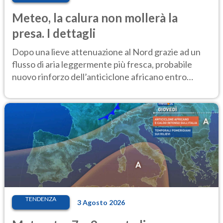
Meteo, la calura non mollerà la
presa. I dettagli
Dopo una lieve attenuazione al Nord grazie ad un
flusso di aria leggermente più fresca, probabile
nuovo rinforzo dell’anticiclone africano entro
Ferragosto
TENDENZA
3 Agosto 2026