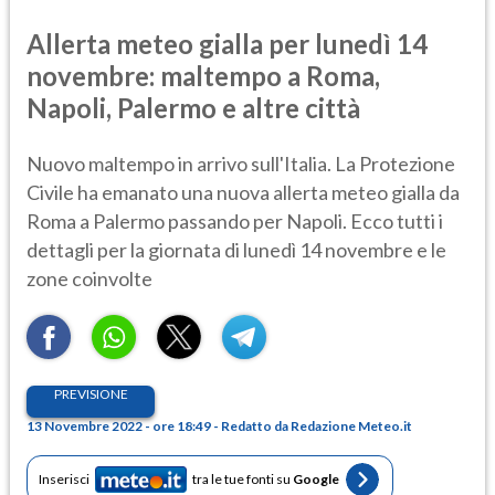
Allerta meteo gialla per lunedì 14
novembre: maltempo a Roma,
Napoli, Palermo e altre città
Nuovo maltempo in arrivo sull'Italia. La Protezione
Civile ha emanato una nuova allerta meteo gialla da
Roma a Palermo passando per Napoli. Ecco tutti i
dettagli per la giornata di lunedì 14 novembre e le
zone coinvolte
PREVISIONE
13 Novembre 2022 - ore 18:49 - Redatto da Redazione Meteo.it
Inserisci
tra le tue fonti su
Google