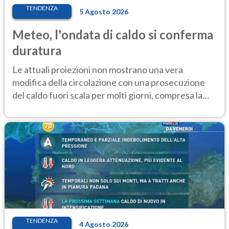
TENDENZA
5 Agosto 2026
Meteo, l'ondata di caldo si conferma
duratura
Le attuali proiezioni non mostrano una vera
modifica della circolazione con una prosecuzione
del caldo fuori scala per molti giorni, compresa la
settimana di Ferragosto
TENDENZA
4 Agosto 2026