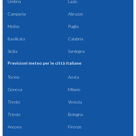
Umbria
Lazio
Campania
Abruzzo
Molise
Puglia
Basilicata
Calabria
Sicilia
Sardegna
Previsioni meteo per le città italiane
Torino
Aosta
Genova
Milano
Trento
Venezia
Trieste
Bologna
Ancona
Firenze