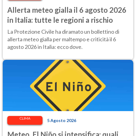
Allerta meteo gialla il 6 agosto 2026
in Italia: tutte le regioni a rischio
La Protezione Civile ha diramato un bollettino di
allerta meteo gialla per maltempo e criticità il 6
agosto 2026 in Italia: ecco dove.
CLIMA
5 Agosto 2026
Meteo, El Niño si intensifica: quali