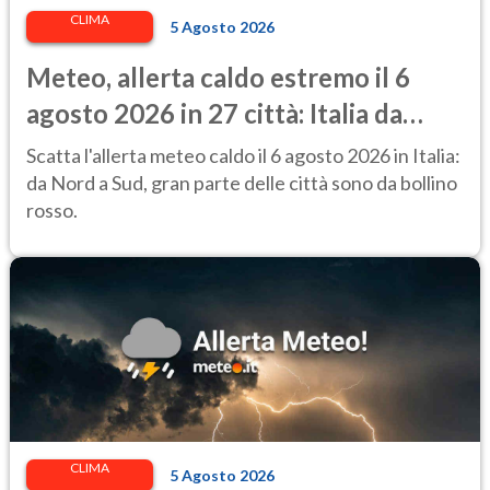
CLIMA
5 Agosto 2026
Meteo, allerta caldo estremo il 6
agosto 2026 in 27 città: Italia da
bollino rosso
Scatta l'allerta meteo caldo il 6 agosto 2026 in Italia:
da Nord a Sud, gran parte delle città sono da bollino
rosso.
CLIMA
5 Agosto 2026