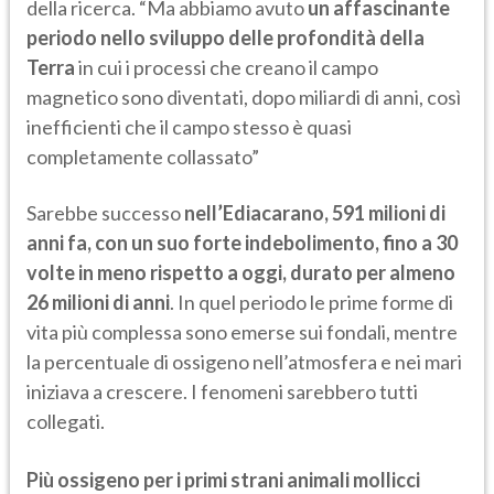
della ricerca. “Ma abbiamo avuto
un affascinante
periodo nello sviluppo delle profondità della
Terra
in cui i processi che creano il campo
magnetico sono diventati, dopo miliardi di anni, così
inefficienti che il campo stesso è quasi
completamente collassato”
Sarebbe successo
nell’Ediacarano, 591 milioni di
anni fa, con un suo forte indebolimento, fino a 30
volte in meno rispetto a oggi, durato per almeno
26 milioni di anni
. In quel periodo le prime forme di
vita più complessa sono emerse sui fondali, mentre
la percentuale di ossigeno nell’atmosfera e nei mari
iniziava a crescere. I fenomeni sarebbero tutti
collegati.
Più ossigeno per i primi strani animali mollicci