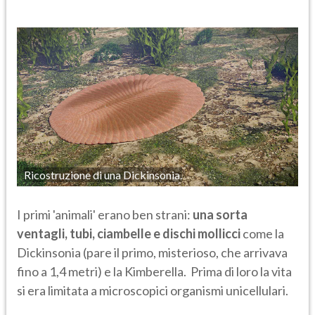
Ricostruzione di una Dickinsonia.
I primi 'animali' erano ben strani:
una sorta
ventagli, tubi, ciambelle e dischi mollicci
come la
Dickinsonia (pare il primo, misterioso, che arrivava
fino a 1,4 metri) e la Kimberella. Prima di loro la vita
si era limitata a microscopici organismi unicellulari.