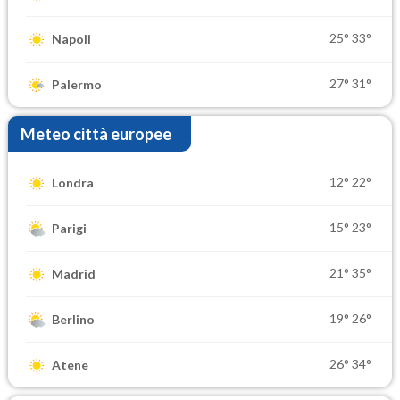
25°
33°
Napoli
27°
31°
Palermo
Meteo città europee
12°
22°
Londra
15°
23°
Parigi
21°
35°
Madrid
19°
26°
Berlino
26°
34°
Atene