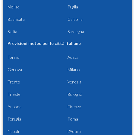
Molise
Puglia
Basilicata
Calabria
Sicilia
Sardegna
Previsioni meteo per le città italiane
Torino
Aosta
Genova
Milano
Trento
Venezia
Trieste
Bologna
Ancona
Firenze
Perugia
Roma
Napoli
L'Aquila