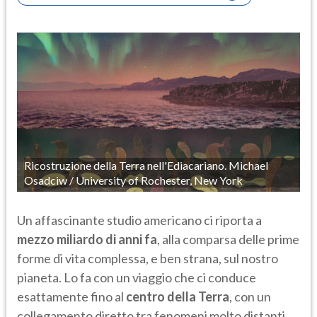
Ricostruzione della Terra nell'Ediacariano. Michael
Osadciw / University of Rochester, New York
Un affascinante studio americano ci riporta a
mezzo miliardo di anni fa
, alla comparsa delle prime
forme di vita complessa, e ben strana, sul nostro
pianeta. Lo fa con un viaggio che ci conduce
esattamente fino al
centro della Terra
, con un
collegamento diretto tra fenomeni molto distanti.