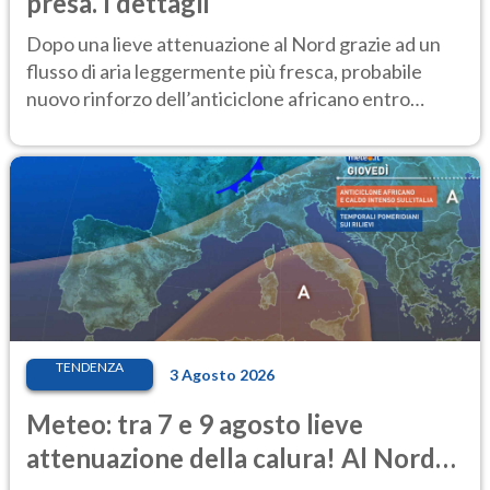
presa. I dettagli
Dopo una lieve attenuazione al Nord grazie ad un
flusso di aria leggermente più fresca, probabile
nuovo rinforzo dell’anticiclone africano entro
Ferragosto
TENDENZA
3 Agosto 2026
Meteo: tra 7 e 9 agosto lieve
attenuazione della calura! Al Nord