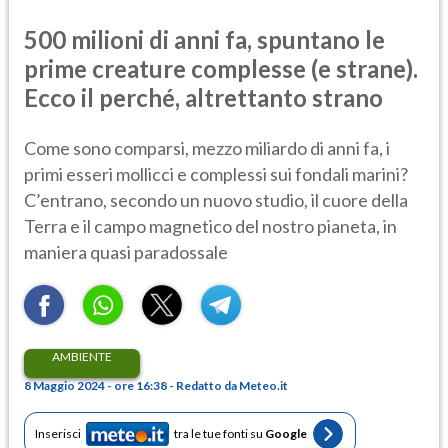
500 milioni di anni fa, spuntano le
prime creature complesse (e strane).
Ecco il perché, altrettanto strano
Come sono comparsi, mezzo miliardo di anni fa, i
primi esseri mollicci e complessi sui fondali marini?
C’entrano, secondo un nuovo studio, il cuore della
Terra e il campo magnetico del nostro pianeta, in
maniera quasi paradossale
AMBIENTE
8 Maggio 2024 - ore 16:38 - Redatto da Meteo.it
Inserisci
tra le tue fonti su
Google