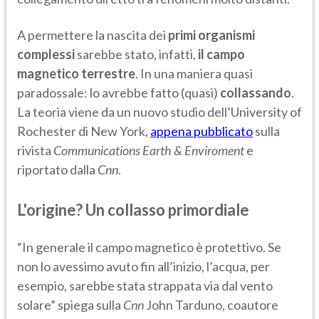
A permettere la nascita dei
primi organismi
complessi
sarebbe stato, infatti,
il campo
magnetico terrestre
. In una maniera quasi
paradossale: lo avrebbe fatto (quasi)
collassando
.
La teoria viene da un nuovo studio dell’University of
Rochester di New York,
appena pubblicato
sulla
rivista
Communications Earth & Enviroment
e
riportato dalla
Cnn
.
L'origine? Un collasso primordiale
“In generale il campo magnetico è protettivo. Se
non lo avessimo avuto fin all’inizio, l’acqua, per
esempio, sarebbe stata strappata via dal vento
solare” spiega sulla
Cnn
John Tarduno, coautore