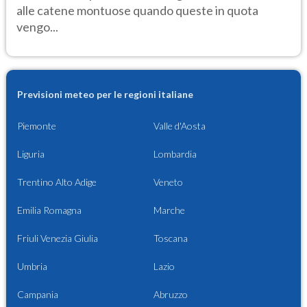
alle catene montuose quando queste in quota
vengo...
Previsioni meteo per le regioni italiane
Piemonte
Valle d'Aosta
Liguria
Lombardia
Trentino Alto Adige
Veneto
Emilia Romagna
Marche
Friuli Venezia Giulia
Toscana
Umbria
Lazio
Campania
Abruzzo