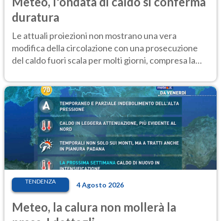
Meteo, l'ondata di caldo si conferma
duratura
Le attuali proiezioni non mostrano una vera
modifica della circolazione con una prosecuzione
del caldo fuori scala per molti giorni, compresa la
settimana di Ferragosto
TENDENZA
4 Agosto 2026
Meteo, la calura non mollerà la