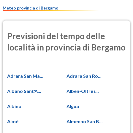
9.3
(Materia particolata)
Meteo provincia di Bergamo
Previsioni del tempo delle
località in provincia di Bergamo
Adrara San Ma...
Adrara San Ro...
Albano Sant'A...
Alben-Oltre i...
Albino
Algua
Almè
Almenno San B...