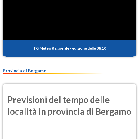
TG Meteo Regionale
-
edizione delle 08:10
Provincia di Bergamo
Previsioni del tempo delle
località in provincia di Bergamo