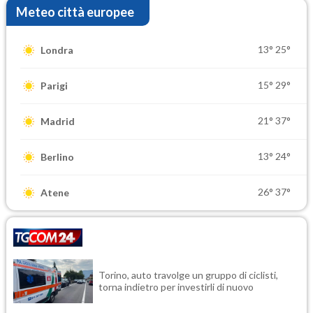
Meteo città europee
13°
25°
Londra
15°
29°
Parigi
21°
37°
Madrid
13°
24°
Berlino
26°
37°
Atene
Torino, auto travolge un gruppo di ciclisti,
torna indietro per investirli di nuovo