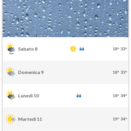
Sabato 8
18°
33°
Domenica 9
18°
33°
Lunedì 10
18°
34°
Martedì 11
19°
34°