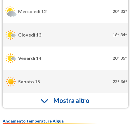
Mercoledì 12
20°
33°
Giovedì 13
16°
34°
Venerdì 14
20°
35°
Sabato 15
22°
36°
Mostra altro
Andamento temperature Algua