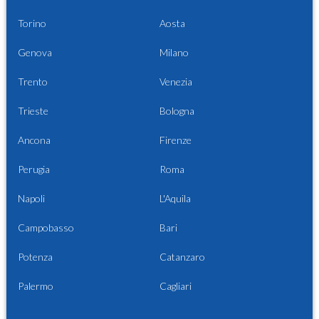
Torino
Aosta
Genova
Milano
Trento
Venezia
Trieste
Bologna
Ancona
Firenze
Perugia
Roma
Napoli
L'Aquila
Campobasso
Bari
Potenza
Catanzaro
Palermo
Cagliari