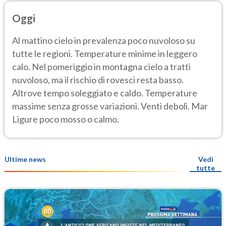
Oggi
Al mattino cielo in prevalenza poco nuvoloso su
tutte le regioni. Temperature minime in leggero
calo. Nel pomeriggio in montagna cielo a tratti
nuvoloso, ma il rischio di rovesci resta basso.
Altrove tempo soleggiato e caldo. Temperature
massime senza grosse variazioni. Venti deboli. Mar
Ligure poco mosso o calmo.
Ultime news
Vedi
tutte