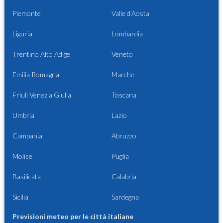
Piemonte
Valle d'Aosta
Liguria
Lombardia
Trentino Alto Adige
Veneto
Emilia Romagna
Marche
Friuli Venezia Giulia
Toscana
Umbria
Lazio
Campania
Abruzzo
Molise
Puglia
Basilicata
Calabria
Sicilia
Sardegna
Previsioni meteo per le città italiane