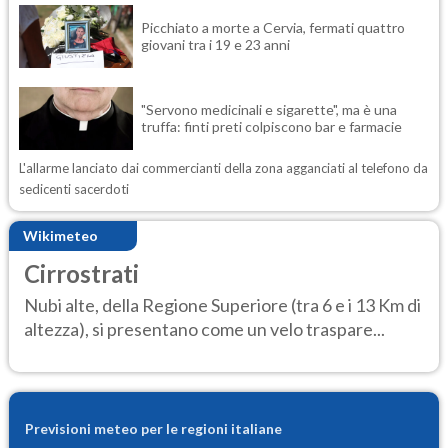
Picchiato a morte a Cervia, fermati quattro
giovani tra i 19 e 23 anni
"Servono medicinali e sigarette", ma è una
truffa: finti preti colpiscono bar e farmacie
L'allarme lanciato dai commercianti della zona agganciati al telefono da
sedicenti sacerdoti
Wikimeteo
Cirrostrati
Nubi alte, della Regione Superiore (tra 6 e i 13 Km di
altezza), si presentano come un velo traspare...
Previsioni meteo per le regioni italiane