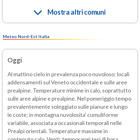
Mostra altri comuni
Meteo Nord-Est Italia
Oggi
Al mattino cielo in prevalenza poco nuvoloso; locali
addensamenti sul Veneto occidentale e sulle aree
prealpine. Temperature minime in calo, soprattutto
sulle aree alpine e prealpine. Nel pomeriggio tempo
prevalentemente soleggiato sulle pianure e lungo
le coste; in montagna nuvolosita' cumuliforme
variabile, associata a occasionali temporali nelle
Prealpi orientali. Temperature massime in
contenuto calo. Venti: temporanei tesi di bora