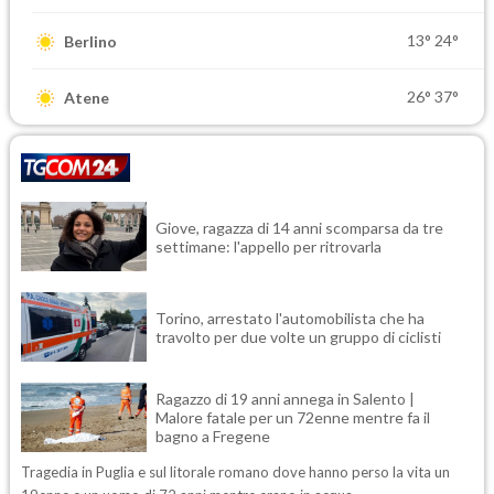
13°
24°
Berlino
26°
37°
Atene
Giove, ragazza di 14 anni scomparsa da tre
settimane: l'appello per ritrovarla
Torino, arrestato l'automobilista che ha
travolto per due volte un gruppo di ciclisti
Ragazzo di 19 anni annega in Salento |
Malore fatale per un 72enne mentre fa il
bagno a Fregene
Tragedia in Puglia e sul litorale romano dove hanno perso la vita un