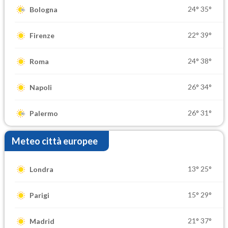
24°
35°
Bologna
22°
39°
Firenze
24°
38°
Roma
26°
34°
Napoli
26°
31°
Palermo
Meteo città europee
13°
25°
Londra
15°
29°
Parigi
21°
37°
Madrid