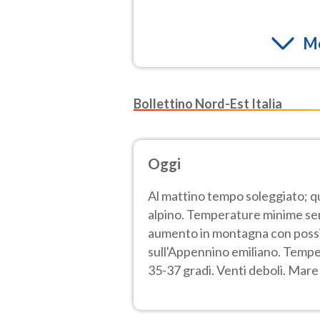
Mo
Bollettino Nord-Est Italia
Oggi
Al mattino tempo soleggiato; q
alpino. Temperature minime sen
aumento in montagna con possibil
sull'Appennino emiliano. Temper
35-37 gradi. Venti deboli. Mare