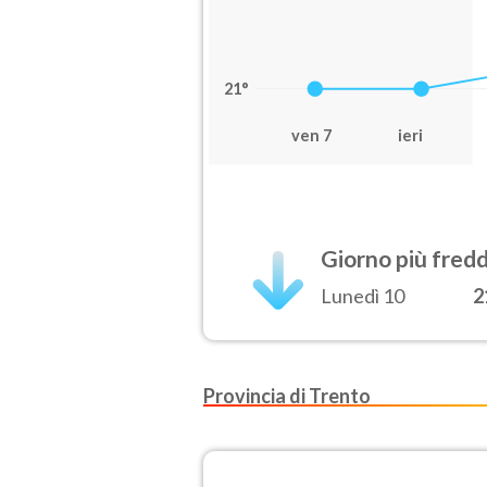
21°
ven 7
ieri
Giorno più fred
Lunedì 10
2
Provincia di Trento