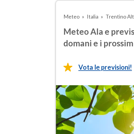
Meteo
Italia
Trentino Al
Meteo Ala e previs
domani e i prossimi
Vota le previsioni!