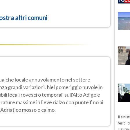
stra altri comuni
ualche locale annuvolamento nel settore
za grandi variazioni. Nel pomeriggio nuvole in
i locali rovesci o temporali sull'Alto Adige e
ature massime in lieve rialzo con punte fino ai
 Adriatico mosso o calmo.
Il sini
feriti,
Liguria