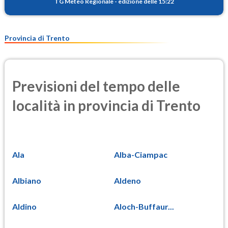
TG Meteo Regionale
-
edizione delle 15:22
Provincia di Trento
Previsioni del tempo delle
località in provincia di Trento
Ala
Alba-Ciampac
Albiano
Aldeno
Aldino
Aloch-Buffaur...