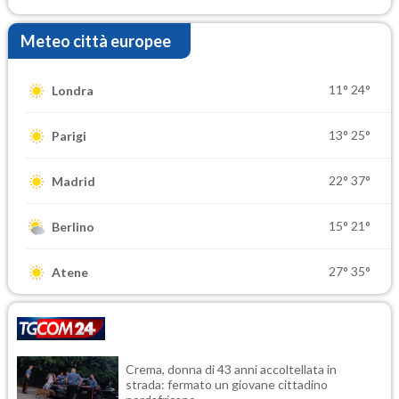
Meteo città europee
11°
24°
Londra
13°
25°
Parigi
22°
37°
Madrid
15°
21°
Berlino
27°
35°
Atene
Crema, donna di 43 anni accoltellata in
strada: fermato un giovane cittadino