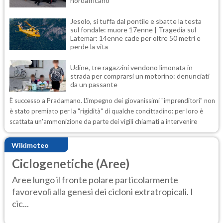
nordafricano
Jesolo, si tuffa dal pontile e sbatte la testa
sul fondale: muore 17enne | Tragedia sul
Latemar: 14enne cade per oltre 50 metri e
perde la vita
Udine, tre ragazzini vendono limonata in
strada per comprarsi un motorino: denunciati
da un passante
È successo a Pradamano. L'impegno dei giovanissimi "imprenditori" non
è stato premiato per la "rigidità" di qualche concittadino: per loro è
scattata un'ammonizione da parte dei vigili chiamati a intervenire
Wikimeteo
Ciclogenetiche (Aree)
Aree lungo il fronte polare particolarmente
favorevoli alla genesi dei cicloni extratropicali. I
cic...