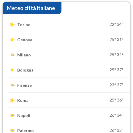
Meteo città italiane
22°
34°
Torino
25°
31°
Genova
25°
34°
Milano
25°
37°
Bologna
23°
37°
Firenze
25°
36°
Roma
26°
34°
Napoli
26°
32°
Palermo