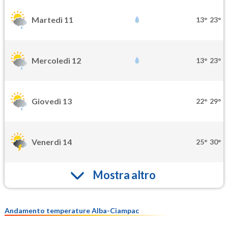
Martedì 11
13°
23°
Mercoledì 12
13°
23°
Giovedì 13
22°
29°
Venerdì 14
25°
30°
Mostra altro
Andamento temperature Alba-Ciampac