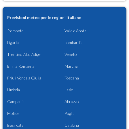
Previsioni meteo per le regioni italiane
Piemonte
Valle d'Aosta
Liguria
Lombardia
Trentino Alto Adige
Veneto
Emilia Romagna
Marche
Friuli Venezia Giulia
Toscana
Umbria
Lazio
Campania
Abruzzo
Molise
Puglia
Basilicata
Calabria