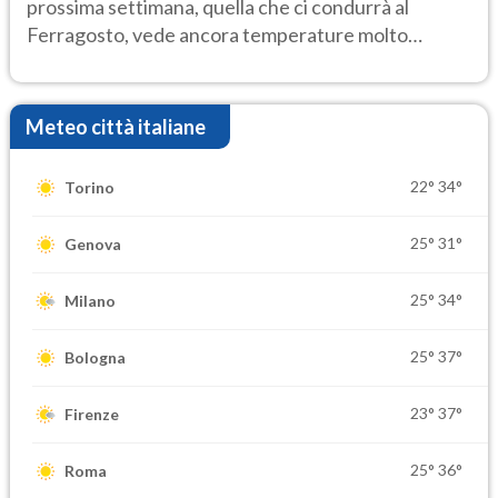
prossima settimana, quella che ci condurrà al
Ferragosto, vede ancora temperature molto
elevate
Meteo città italiane
22°
34°
Torino
25°
31°
Genova
25°
34°
Milano
25°
37°
Bologna
23°
37°
Firenze
25°
36°
Roma