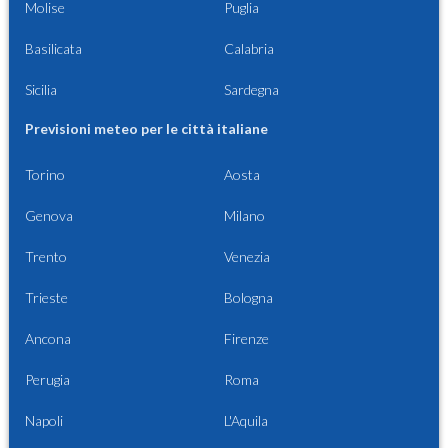
Molise
Puglia
Basilicata
Calabria
Sicilia
Sardegna
Previsioni meteo per le città italiane
Torino
Aosta
Genova
Milano
Trento
Venezia
Trieste
Bologna
Ancona
Firenze
Perugia
Roma
Napoli
L'Aquila