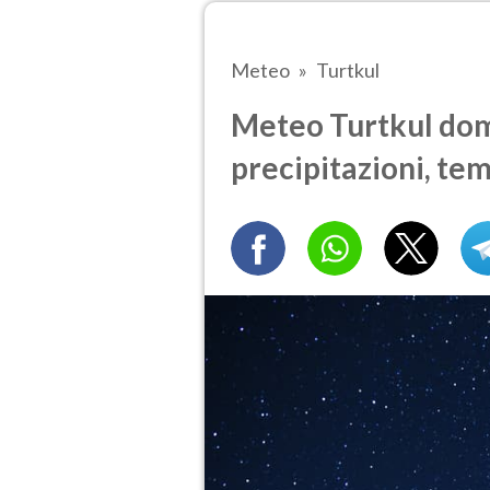
Meteo
Turtkul
Meteo Turtkul doma
precipitazioni, te