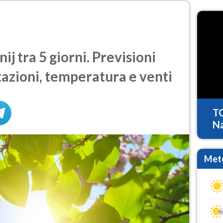
j tra 5 giorni. Previsioni
tazioni, temperatura e venti
T
Na
Mete