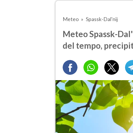
Meteo
Spassk-Dal'nij
Meteo Spassk-Dal'ni
del tempo, precipi