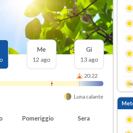
Me
Gi
o
12 ago
13 ago
20:22
Luna calante
Mete
o
Pomeriggio
Sera