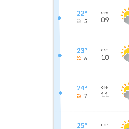
22
°
ore
09
5
23
°
ore
10
6
24
°
ore
11
7
25
°
ore