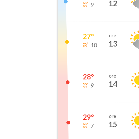
12
9
27
°
ore
13
10
28
°
ore
14
9
29
°
ore
15
7