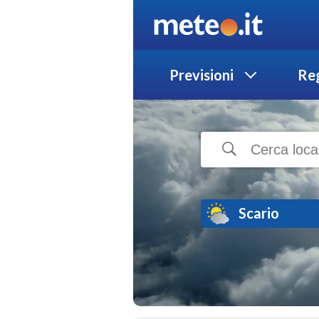
Previsioni
Reg
Scario