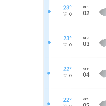
23
°
ore
02
0
23
°
ore
03
0
22
°
ore
04
0
22
°
ore
05