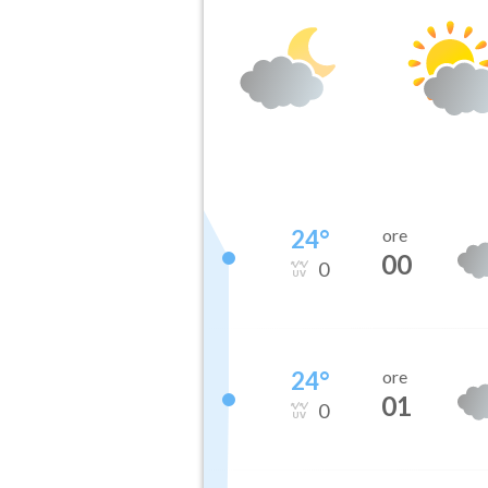
24
°
ore
00
0
24
°
ore
01
0