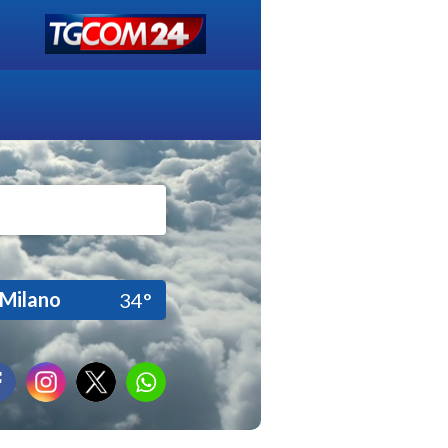
Milano
34°