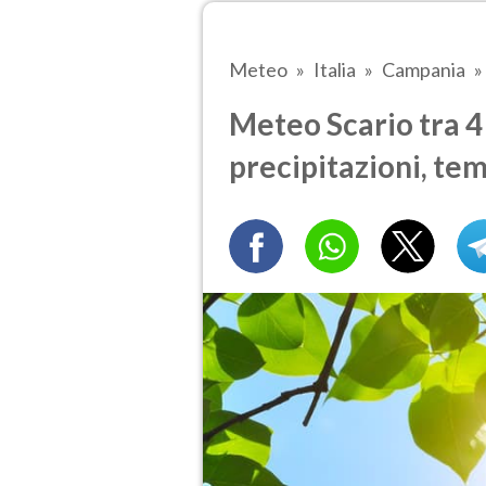
Meteo
Italia
Campania
Meteo Scario tra 4 
precipitazioni, te