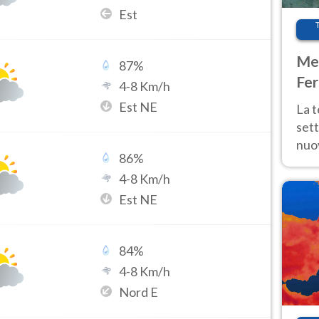
Est
Met
87
%
Fer
4
-
8
Km/h
int
Est NE
La 
sett
nuov
86
%
11 e
4
-
8
Km/h
anc
Est NE
84
%
4
-
8
Km/h
Nord E