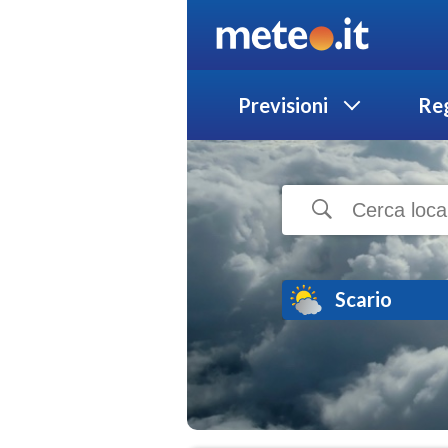
Previsioni
Reg
Scario