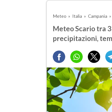
Meteo
Italia
Campania
Meteo Scario tra 3 
precipitazioni, te