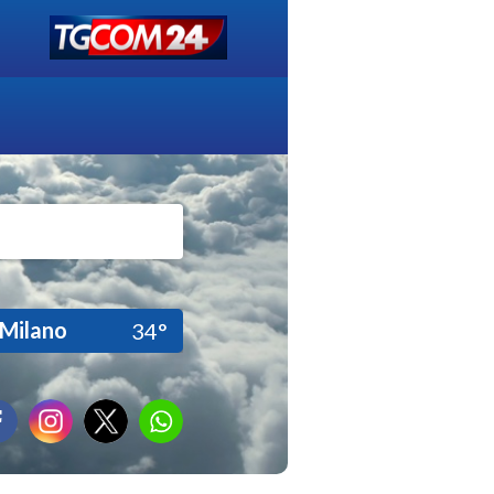
Milano
34°