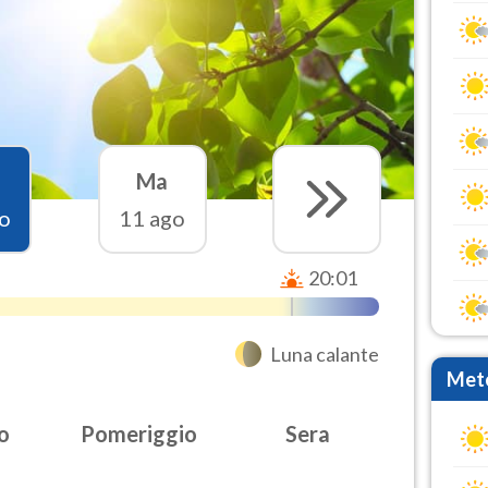
Ma
o
11 ago
20:01
Luna calante
Mete
o
Pomeriggio
Sera