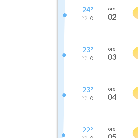
24
°
ore
02
0
23
°
ore
03
0
23
°
ore
04
0
22
°
ore
05