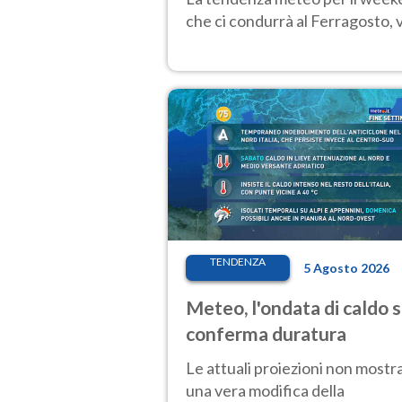
che ci condurrà al Ferragosto,
TENDENZA
5 Agosto 2026
Meteo, l'ondata di caldo s
conferma duratura
Le attuali proiezioni non mostr
una vera modifica della