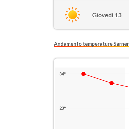
Giovedì 13
Andamento temperature Sarne
34°
23°