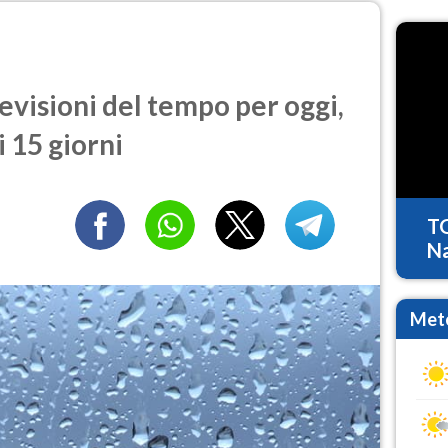
visioni del tempo per oggi,
 15 giorni
T
Na
Mete