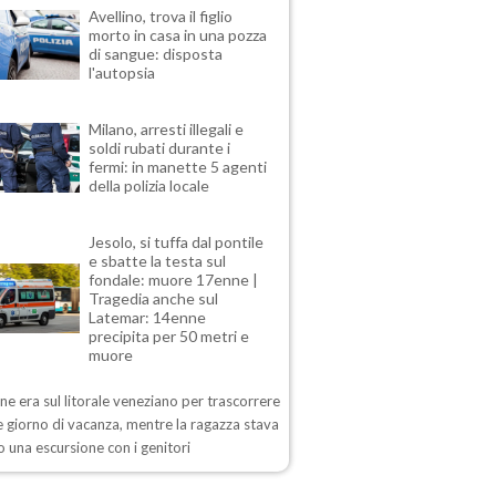
Avellino, trova il figlio
morto in casa in una pozza
di sangue: disposta
l'autopsia
Milano, arresti illegali e
soldi rubati durante i
fermi: in manette 5 agenti
della polizia locale
Jesolo, si tuffa dal pontile
e sbatte la testa sul
fondale: muore 17enne |
Tragedia anche sul
Latemar: 14enne
precipita per 50 metri e
muore
ane era sul litorale veneziano per trascorrere
 giorno di vacanza, mentre la ragazza stava
 una escursione con i genitori