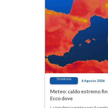
TENDENZA
6 Agosto 2026
Meteo: caldo estremo fino
Ecco dove
La tendenza meteo per il weeken