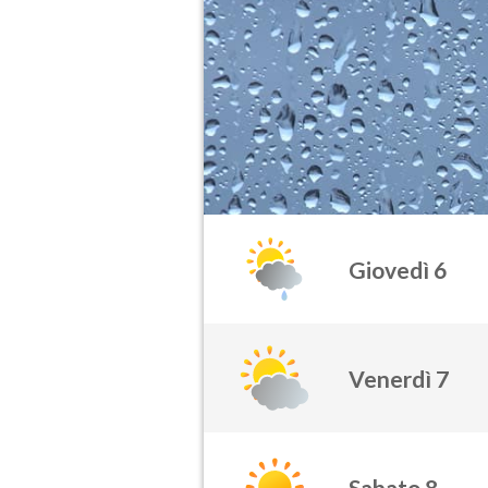
Giovedì 6
Venerdì 7
Sabato 8