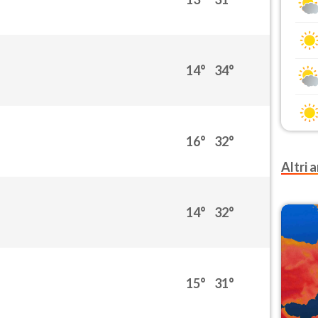
14°
34°
16°
32°
Altri a
14°
32°
15°
31°