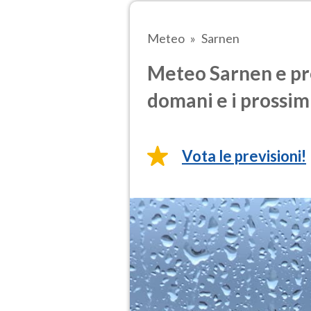
Meteo
Sarnen
Meteo Sarnen e pre
domani e i prossimi
Vota le previsioni!