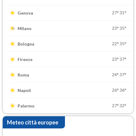
27°
31°
Genova
23°
35°
Milano
22°
35°
Bologna
23°
37°
Firenze
24°
37°
Roma
26°
36°
Napoli
27°
32°
Palermo
Meteo città europee