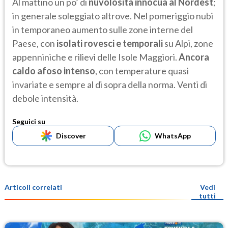
Al mattino un po’ di
nuvolosità innocua al Nordest
;
in generale soleggiato altrove. Nel pomeriggio nubi
in temporaneo aumento sulle zone interne del
Paese, con
isolati rovesci e temporali
su Alpi, zone
appenniniche e rilievi delle Isole Maggiori.
Ancora
caldo afoso intenso
, con temperature quasi
invariate e sempre al di sopra della norma. Venti di
debole intensità.
Seguici su
Discover
WhatsApp
Articoli correlati
Vedi
tutti