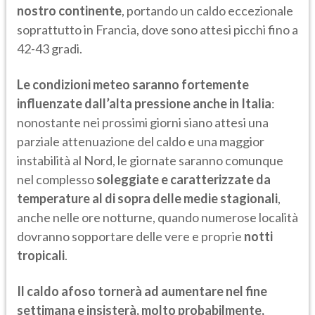
nostro continente
, portando un caldo eccezionale
soprattutto in Francia, dove sono attesi picchi fino a
42-43 gradi.
Le condizioni meteo saranno fortemente
influenzate dall’alta pressione anche in Italia
:
nonostante nei prossimi giorni siano attesi una
parziale attenuazione del caldo e una maggior
instabilità al Nord, le giornate saranno comunque
nel complesso
soleggiate e caratterizzate da
temperature al di sopra delle medie stagionali
,
anche nelle ore notturne, quando numerose località
dovranno sopportare delle vere e proprie
notti
tropicali
.
Il caldo afoso tornerà ad aumentare nel fine
settimana e insisterà, molto probabilmente,