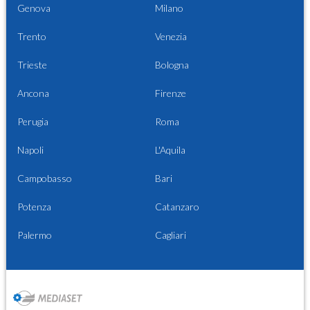
Genova
Milano
Trento
Venezia
Trieste
Bologna
Ancona
Firenze
Perugia
Roma
Napoli
L'Aquila
Campobasso
Bari
Potenza
Catanzaro
Palermo
Cagliari