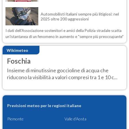
Automobilisti italiani sempre più litigiosi: nel
2025 oltre 200 aggressioni
I dati dell'Associazione sostenitori e amici della Polizia stradale scatta
un'istantanea di un fenomeno in aumento e "sempre più preoccupante"
Wikimeteo
Foschia
Insieme di minutissine goccioline di acqua che
riducono la visibilità a valori compresi tra 1 e 10 c...
Previsioni meteo per le regioni italiane
Piemonte
Valle d'Aosta