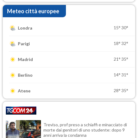
Meteo città europee
15°
30°
Londra
18°
32°
Parigi
21°
35°
Madrid
14°
31°
Berlino
28°
35°
Atene
Treviso, prof preso a schiaffi e minacciato di
morte dai genitori di uno studente: dopo 9
anni arriva la condanna