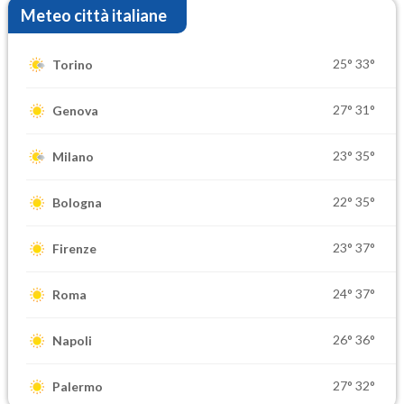
Meteo città italiane
25°
33°
Torino
27°
31°
Genova
23°
35°
Milano
22°
35°
Bologna
23°
37°
Firenze
24°
37°
Roma
26°
36°
Napoli
27°
32°
Palermo