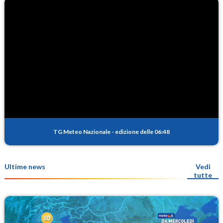
TG Meteo Nazionale
-
edizione delle 06:48
Ultime news
Vedi
tutte