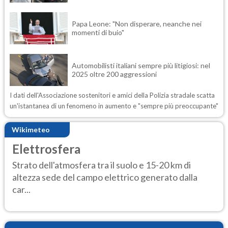
Papa Leone: "Non disperare, neanche nei
momenti di buio"
Automobilisti italiani sempre più litigiosi: nel
2025 oltre 200 aggressioni
I dati dell'Associazione sostenitori e amici della Polizia stradale scatta
un'istantanea di un fenomeno in aumento e "sempre più preoccupante"
Wikimeteo
Elettrosfera
Strato dell'atmosfera tra il suolo e 15-20 km di
altezza sede del campo elettrico generato dalla
car...