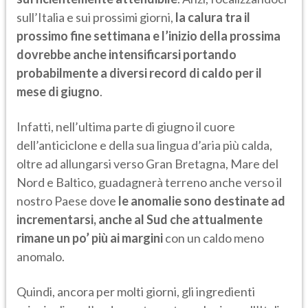
sull’Italia e sui prossimi giorni,
la calura tra il
prossimo fine settimana e l’inizio della prossima
dovrebbe anche intensificarsi portando
probabilmente a diversi record di caldo per il
mese di giugno
.
Infatti, nell’ultima parte di giugno il cuore
dell’anticiclone e della sua lingua d’aria più calda,
oltre ad allungarsi verso Gran Bretagna, Mare del
Nord e Baltico, guadagnerà terreno anche verso il
nostro Paese dove
le anomalie sono destinate ad
incrementarsi, anche al Sud che attualmente
rimane un po’ più ai margini
con un caldo meno
anomalo.
Quindi, ancora per molti giorni, gli ingredienti