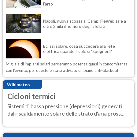
l'arto
Napoli, nuova scossa ai Campi Flegrei: sale a
oltre 2mila il numero degli sfollati
Eclissi solare, cosa succederà alla rete
elettrica quando il sole si "spegnerà"
Migliaia di impianti solari perderanno potenza quasi in concomitanza
con l’evento, per questo è stato attivato un piano anti-blackout
Wikimeteo
Cicloni termici
Sistemi di bassa pressione (depressioni) generati
dal riscaldamento solare dello strato d'aria pross...