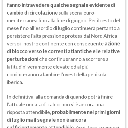
fanno intravedere qualche segnale evidente di
cambio di circolazione
sulla scena euro-
mediterranea fino alla fine di giugno. Per il resto del
mese fino all’esordio di luglio continuerà pertanto a
persistere l’alta pressione protesa dal Nord Africa
verso il nostro continente con conseguente
azione
di blocco verso le correnti atlantiche e le relative
perturbazioni
che continueranno a scorrere a
latitudini veramente elevate ed al più
cominceranno a lambire l’ovest della penisola
iberica.
In definitiva, alla domanda di quando potrà finire
l’attuale ondata di caldo, non vi è ancora una
risposta attendibile,
probabilmente nei primi giorni
di luglio ma il segnale non è ancora
sufficientemente attendibile
. Anzi, focalizzandoci