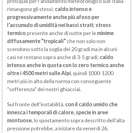
principali per l’andamento meteorologico sull’Italia
rimangono gli stessi:
caldo intenso e
progressivamente anche più afoso per
l’accumulo di umidità nei bassi strati
;
stress
termico
presente anche di notte per le
minime
diffusamente “tropicali”
che non solo non
scendono sotto la soglia dei 20 gradi ma in alcuni
casi ne restano sopra anche di 3-5 gradi;
caldo
intenso anche in quota con lo zero termico anche
oltre i 4500 metri sulle Alpi
, quindi 1000-1200
metri più in alto della norma con conseguente
“sofferenza” dei nostri ghiacciai.
Sul fronte dell’instabilità,
con il caldo umido che
innesca i temporali di calore, specie in aree
montuose
, lo spostamento sopra descritto dell’alta
pressione potrebbe, a iniziare da venerdì 26,