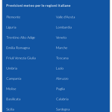
Previsioni meteo per le regioni italiane
Piemonte
Valle d'Aosta
Liguria
Lombardia
Trentino Alto Adige
Veneto
Emilia Romagna
Marche
Friuli Venezia Giulia
Toscana
Umbria
Lazio
Campania
Abruzzo
Molise
Puglia
Basilicata
Calabria
Sicilia
Sardegna