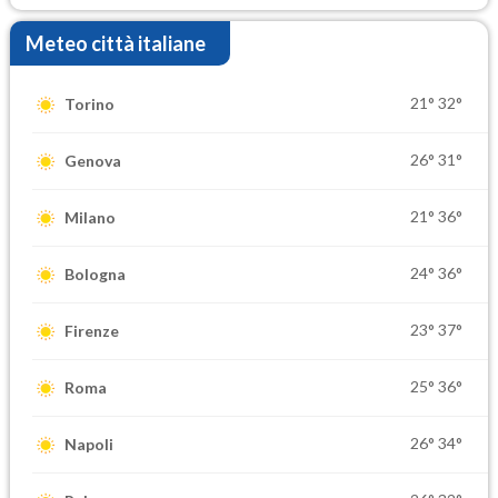
Meteo città italiane
21°
32°
Torino
26°
31°
Genova
21°
36°
Milano
24°
36°
Bologna
23°
37°
Firenze
25°
36°
Roma
26°
34°
Napoli