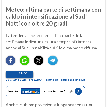
Meteo: ultima parte di settimana con
caldo in intensificazione al Sud!
Notti con oltre 20 gradi
La tendenza meteo per l'ultima parte della
settimana indica una calura sempre più intensa,
anche al Sud. Instabilità sui rilievi ma meno diffusa
TENDENZA
23 Giugno 2026 - ore 12:00 - Redatto da Redazione Meteo.it
Inserisci
tra le tue fonti su
Google
Anche le ultime proiezioni a lunga scadenza
non