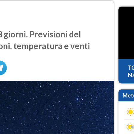
giorni. Previsioni del
oni, temperatura e venti
T
Na
Mete