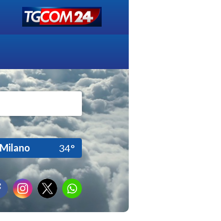
Milano
34°