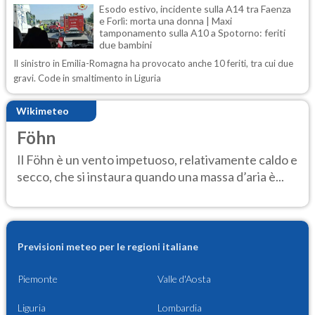
Esodo estivo, incidente sulla A14 tra Faenza
e Forlì: morta una donna | Maxi
tamponamento sulla A10 a Spotorno: feriti
due bambini
Il sinistro in Emilia-Romagna ha provocato anche 10 feriti, tra cui due
gravi. Code in smaltimento in Liguria
Wikimeteo
Föhn
Il Föhn è un vento impetuoso, relativamente caldo e
secco, che si instaura quando una massa d’aria è...
Previsioni meteo per le regioni italiane
Piemonte
Valle d'Aosta
Liguria
Lombardia