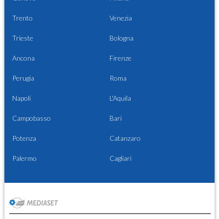
Trento
Venezia
Trieste
Bologna
Ancona
Firenze
Perugia
Roma
Napoli
L'Aquila
Campobasso
Bari
Potenza
Catanzaro
Palermo
Cagliari