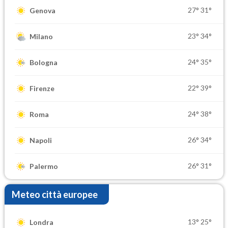
27°
31°
Genova
23°
34°
Milano
24°
35°
Bologna
22°
39°
Firenze
24°
38°
Roma
26°
34°
Napoli
26°
31°
Palermo
Meteo città europee
13°
25°
Londra