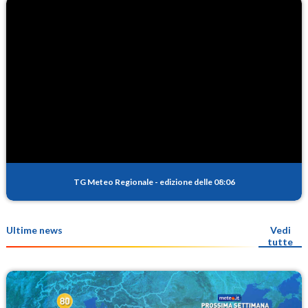
TG Meteo Regionale
-
edizione delle 08:06
Ultime news
Vedi
tutte