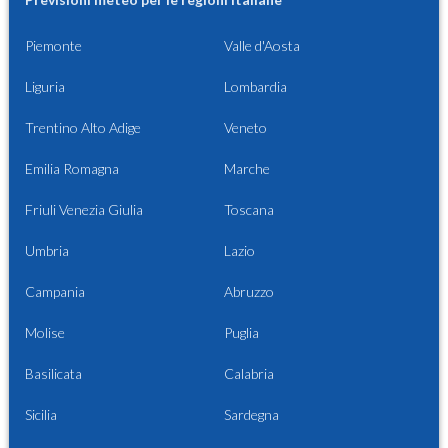
Piemonte
Valle d'Aosta
Liguria
Lombardia
Trentino Alto Adige
Veneto
Emilia Romagna
Marche
Friuli Venezia Giulia
Toscana
Umbria
Lazio
Campania
Abruzzo
Molise
Puglia
Basilicata
Calabria
Sicilia
Sardegna