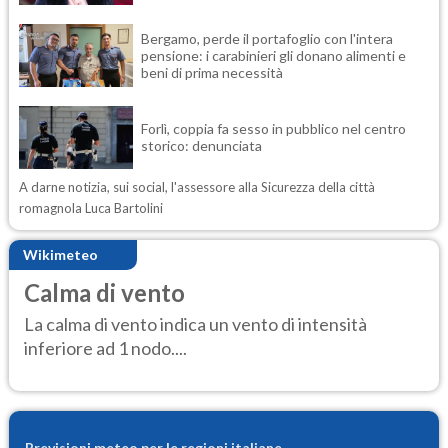
Bergamo, perde il portafoglio con l'intera
pensione: i carabinieri gli donano alimenti e
beni di prima necessità
Forlì, coppia fa sesso in pubblico nel centro
storico: denunciata
A darne notizia, sui social, l'assessore alla Sicurezza della città
romagnola Luca Bartolini
Wikimeteo
Calma di vento
La calma di vento indica un vento di intensità
inferiore ad 1 nodo....
Previsioni meteo per le regioni italiane