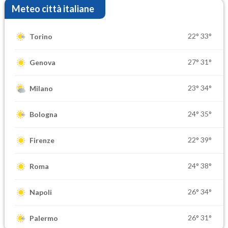
Meteo città italiane
22°
33°
Torino
27°
31°
Genova
23°
34°
Milano
24°
35°
Bologna
22°
39°
Firenze
24°
38°
Roma
26°
34°
Napoli
26°
31°
Palermo