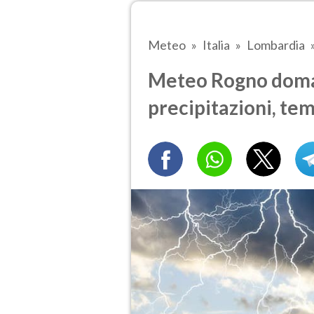
Meteo
Italia
Lombardia
Meteo Rogno doman
precipitazioni, te