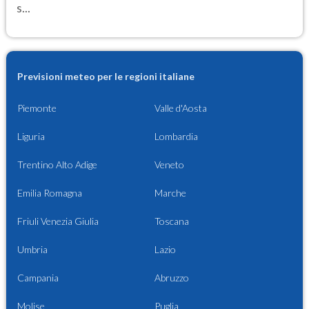
s...
Previsioni meteo per le regioni italiane
Piemonte
Valle d'Aosta
Liguria
Lombardia
Trentino Alto Adige
Veneto
Emilia Romagna
Marche
Friuli Venezia Giulia
Toscana
Umbria
Lazio
Campania
Abruzzo
Molise
Puglia