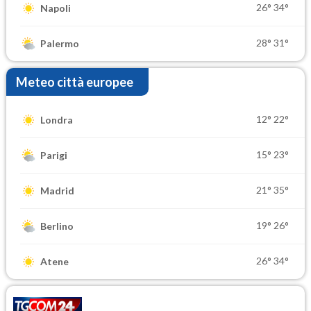
26°
34°
Napoli
28°
31°
Palermo
Meteo città europee
12°
22°
Londra
15°
23°
Parigi
21°
35°
Madrid
19°
26°
Berlino
26°
34°
Atene