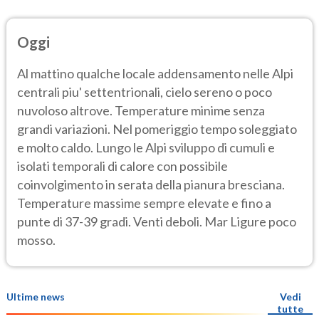
Oggi
Al mattino qualche locale addensamento nelle Alpi
centrali piu' settentrionali, cielo sereno o poco
nuvoloso altrove. Temperature minime senza
grandi variazioni. Nel pomeriggio tempo soleggiato
e molto caldo. Lungo le Alpi sviluppo di cumuli e
isolati temporali di calore con possibile
coinvolgimento in serata della pianura bresciana.
Temperature massime sempre elevate e fino a
punte di 37-39 gradi. Venti deboli. Mar Ligure poco
mosso.
Ultime news
Vedi
tutte