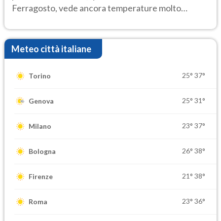
Ferragosto, vede ancora temperature molto
elevate
Meteo città italiane
25°
37°
Torino
25°
31°
Genova
23°
37°
Milano
26°
38°
Bologna
21°
38°
Firenze
23°
36°
Roma