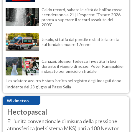
Caldo record, sabato le città da bollino rosso
scenderanno a 21 | L'esperto: "Estate 2026
pronta a superare il record assoluto del
2003"
Jesolo, si tuffa dal pontile e sbatte la testa
sul fondale: muore 17enne
Canazei, blogger tedesca investita in bici
durante il viaggio di nozze: Peter Runggaldier
indagato per omicidio stradale
L'ex sciatore azzurro è stato iscritto nel registro degli indagati dopo
l'incidente del 23 giugno al Passo Sella
Wikimeteo
Hectopascal
E' l'unità convenzionale di misura della pressione
atmosferica (nel sistema MKS) pari a 100 Newton