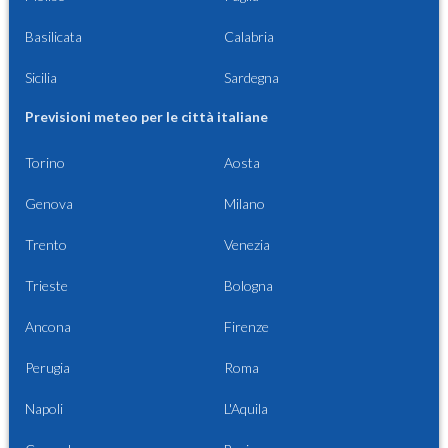
Basilicata
Calabria
Sicilia
Sardegna
Previsioni meteo per le città italiane
Torino
Aosta
Genova
Milano
Trento
Venezia
Trieste
Bologna
Ancona
Firenze
Perugia
Roma
Napoli
L'Aquila