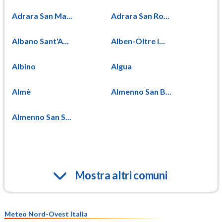
Adrara San Ma...
Adrara San Ro...
Albano Sant'A...
Alben-Oltre i...
Albino
Algua
Almè
Almenno San B...
Almenno San S...
Mostra altri comuni
Meteo Nord-Ovest Italia