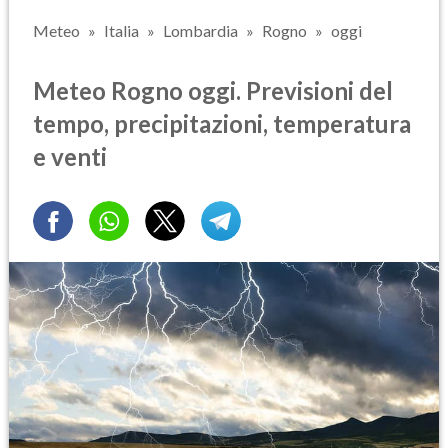
Meteo
Italia
Lombardia
Rogno
oggi
Meteo Rogno oggi. Previsioni del
tempo, precipitazioni, temperatura
e venti