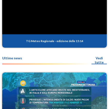
TG Meteo Regionale
-
edizione delle 15:14
Ultime news
Vedi
tutte