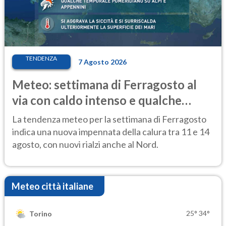
TENDENZA
7 Agosto 2026
Meteo: settimana di Ferragosto al
via con caldo intenso e qualche
temporale
La tendenza meteo per la settimana di Ferragosto
indica una nuova impennata della calura tra 11 e 14
agosto, con nuovi rialzi anche al Nord.
Meteo città italiane
25°
34°
Torino