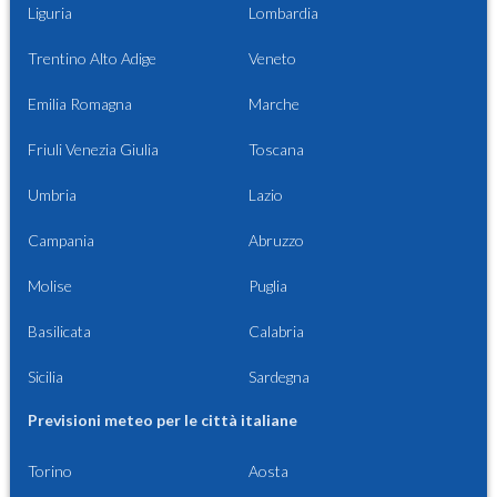
Liguria
Lombardia
Trentino Alto Adige
Veneto
Emilia Romagna
Marche
Friuli Venezia Giulia
Toscana
Umbria
Lazio
Campania
Abruzzo
Molise
Puglia
Basilicata
Calabria
Sicilia
Sardegna
Previsioni meteo per le città italiane
Torino
Aosta