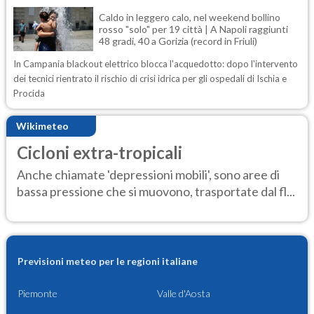
Caldo in leggero calo, nel weekend bollino
rosso "solo" per 19 città | A Napoli raggiunti
48 gradi, 40 a Gorizia (record in Friuli)
In Campania blackout elettrico blocca l'acquedotto: dopo l'intervento
dei tecnici rientrato il rischio di crisi idrica per gli ospedali di Ischia e
Procida
Wikimeteo
Cicloni extra-tropicali
Anche chiamate 'depressioni mobili', sono aree di
bassa pressione che si muovono, trasportate dal fl...
Previsioni meteo per le regioni italiane
Piemonte
Valle d'Aosta