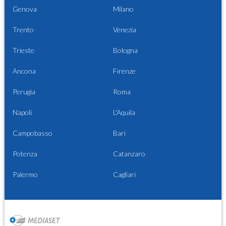
Genova
Milano
Trento
Venezia
Trieste
Bologna
Ancona
Firenze
Perugia
Roma
Napoli
L'Aquila
Campobasso
Bari
Potenza
Catanzaro
Palermo
Cagliari