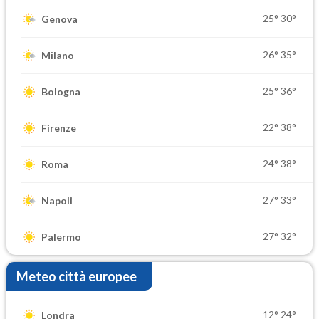
25°
30°
Genova
26°
35°
Milano
25°
36°
Bologna
22°
38°
Firenze
24°
38°
Roma
27°
33°
Napoli
27°
32°
Palermo
Meteo città europee
12°
24°
Londra