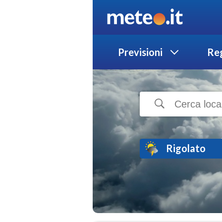
Previsioni
Reg
Rigolato