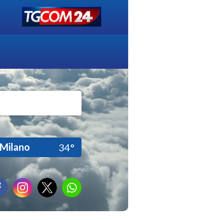
Milano
34°