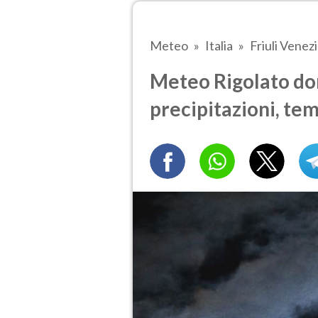
Meteo
Italia
Friuli Venezi
Meteo Rigolato dom
precipitazioni, te