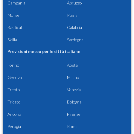
Campania
Abruzzo
Molise
Puglia
Basilicata
Calabria
Sicilia
Sardegna
Previsioni meteo per le città italiane
Torino
Aosta
Genova
Milano
Trento
Venezia
Trieste
Bologna
Ancona
Firenze
Perugia
Roma