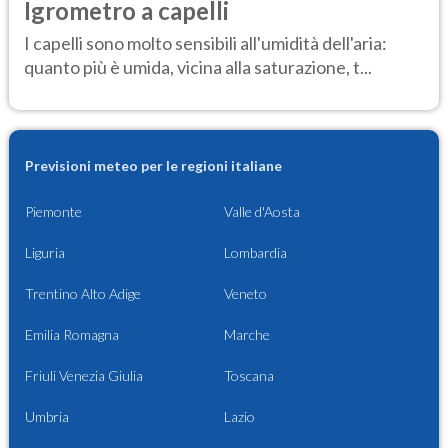
Igrometro a capelli
I capelli sono molto sensibili all'umidità dell'aria:
quanto più è umida, vicina alla saturazione, t...
Previsioni meteo per le regioni italiane
Piemonte
Valle d'Aosta
Liguria
Lombardia
Trentino Alto Adige
Veneto
Emilia Romagna
Marche
Friuli Venezia Giulia
Toscana
Umbria
Lazio