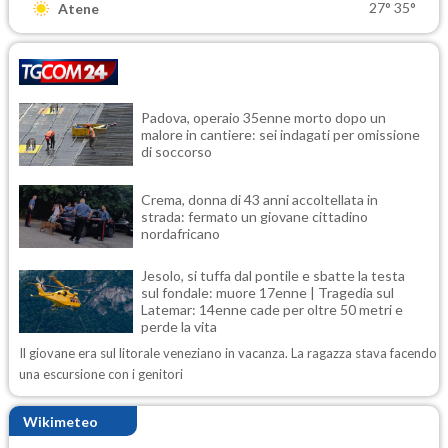
27°
35°
Atene
Padova, operaio 35enne morto dopo un
malore in cantiere: sei indagati per omissione
di soccorso
Crema, donna di 43 anni accoltellata in
strada: fermato un giovane cittadino
nordafricano
Jesolo, si tuffa dal pontile e sbatte la testa
sul fondale: muore 17enne | Tragedia sul
Latemar: 14enne cade per oltre 50 metri e
perde la vita
Il giovane era sul litorale veneziano in vacanza. La ragazza stava facendo
una escursione con i genitori
Wikimeteo