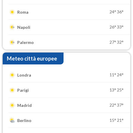
24°
36°
Roma
26°
33°
Napoli
27°
32°
Palermo
Meteo città europee
11°
24°
Londra
13°
25°
Parigi
22°
37°
Madrid
15°
21°
Berlino