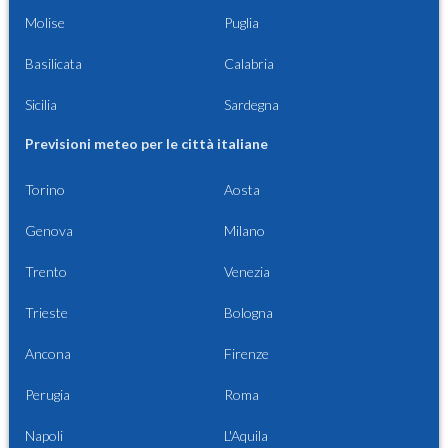
Molise
Puglia
Basilicata
Calabria
Sicilia
Sardegna
Previsioni meteo per le città italiane
Torino
Aosta
Genova
Milano
Trento
Venezia
Trieste
Bologna
Ancona
Firenze
Perugia
Roma
Napoli
L'Aquila