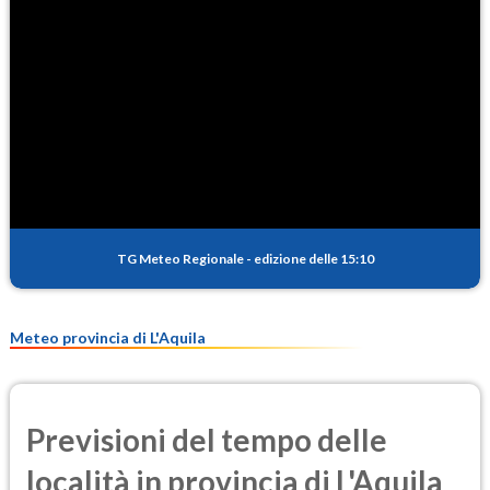
TG Meteo Regionale
-
edizione delle 15:10
Meteo provincia di L'Aquila
Previsioni del tempo delle
località in provincia di L'Aquila