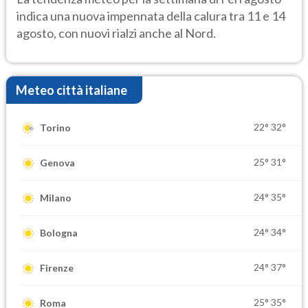
indica una nuova impennata della calura tra 11 e 14
agosto, con nuovi rialzi anche al Nord.
Meteo città italiane
22°
32°
Torino
25°
31°
Genova
24°
35°
Milano
24°
34°
Bologna
24°
37°
Firenze
25°
35°
Roma