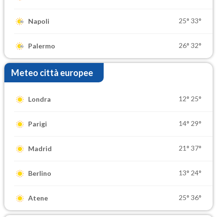
25°
33°
Napoli
26°
32°
Palermo
Meteo città europee
12°
25°
Londra
14°
29°
Parigi
21°
37°
Madrid
13°
24°
Berlino
25°
36°
Atene