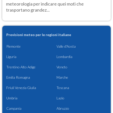
meteorologia per indicare quei moti che
trasportano grandez...
Previsioni meteo per le regioni italiane
Piemonte
Valle d'Aosta
Liguria
Lombardia
Trentino Alto Adige
Veneto
Emilia Romagna
Marche
Friuli Venezia Giulia
Toscana
Umbria
Lazio
Campania
Abruzzo