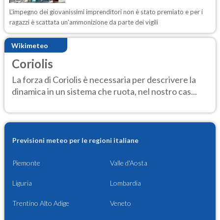
L'impegno dei giovanissimi imprenditori non è stato premiato e per i
ragazzi è scattata un'ammonizione da parte dei vigili
Wikimeteo
Coriolis
La forza di Coriolis è necessaria per descrivere la
dinamica in un sistema che ruota, nel nostro cas...
Previsioni meteo per le regioni italiane
Piemonte
Valle d'Aosta
Liguria
Lombardia
Trentino Alto Adige
Veneto