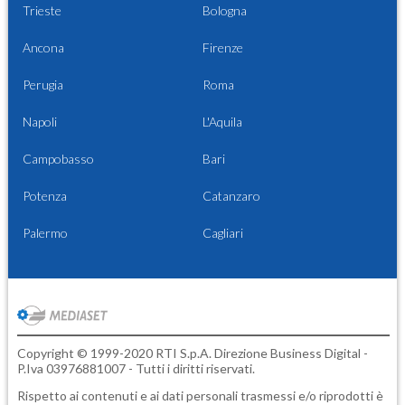
Trieste
Bologna
Ancona
Firenze
Perugia
Roma
Napoli
L'Aquila
Campobasso
Bari
Potenza
Catanzaro
Palermo
Cagliari
Copyright © 1999-2020 RTI S.p.A. Direzione Business Digital -
P.Iva 03976881007 - Tutti i diritti riservati.
Rispetto ai contenuti e ai dati personali trasmessi e/o riprodotti è