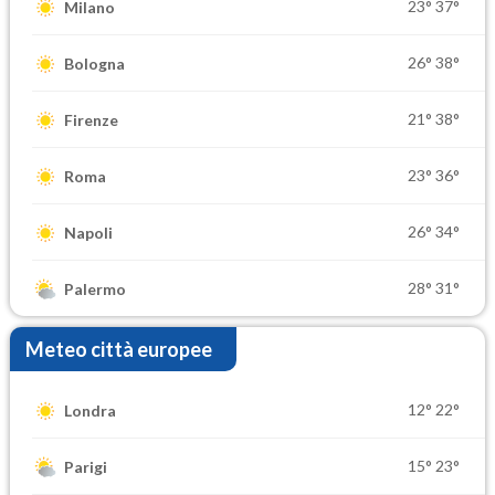
23°
37°
Milano
26°
38°
Bologna
21°
38°
Firenze
23°
36°
Roma
26°
34°
Napoli
28°
31°
Palermo
Meteo città europee
12°
22°
Londra
15°
23°
Parigi