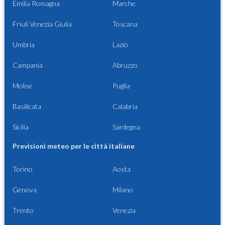
Emilia Romagna
Marche
Friuli Venezia Giulia
Toscana
Umbria
Lazio
Campania
Abruzzo
Molise
Puglia
Basilicata
Calabria
Sicilia
Sardegna
Previsioni meteo per le città italiane
Torino
Aosta
Genova
Milano
Trento
Venezia