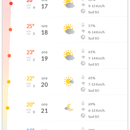
26
°
17
9
-
15
Km/h
4
Sud SO
25
°
ore
57
%
18
8
-
14
Km/h
3
Sud SO
23
°
ore
61
%
19
7
-
14
Km/h
2
Sud SO
22
°
ore
65
%
20
7
-
13
Km/h
1
Sud SO
20
°
ore
69
%
21
6
-
13
Km/h
0
Sud SO