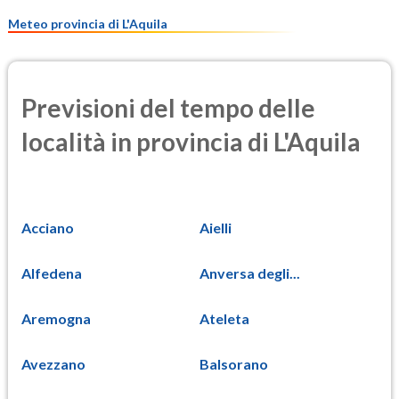
7.5
(Materia particolata)
Meteo provincia di L'Aquila
Previsioni del tempo delle
località in provincia di L'Aquila
Acciano
Aielli
Alfedena
Anversa degli...
Aremogna
Ateleta
Avezzano
Balsorano