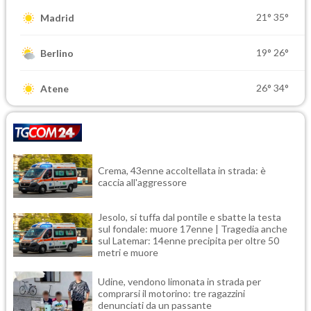
21°
35°
Madrid
19°
26°
Berlino
26°
34°
Atene
Crema, 43enne accoltellata in strada: è
caccia all'aggressore
Jesolo, si tuffa dal pontile e sbatte la testa
sul fondale: muore 17enne | Tragedia anche
sul Latemar: 14enne precipita per oltre 50
metri e muore
Udine, vendono limonata in strada per
comprarsi il motorino: tre ragazzini
denunciati da un passante