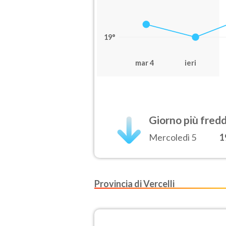
19°
mar 4
ieri
Giorno più fred
Mercoledì 5
1
Provincia di Vercelli