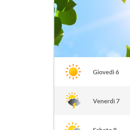
Giovedì 6
Venerdì 7
Sabato 8