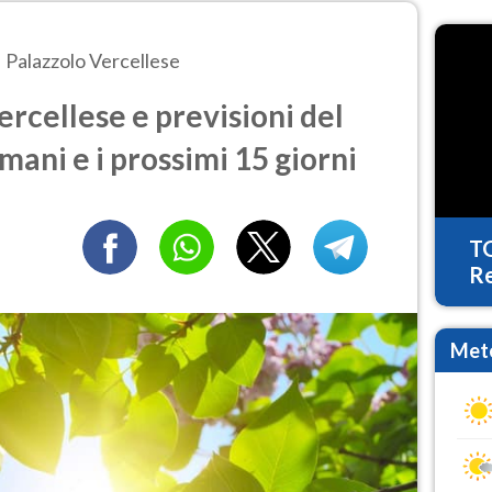
Palazzolo Vercellese
rcellese e previsioni del
mani e i prossimi 15 giorni
T
Re
Mete