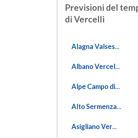
Previsioni del temp
di Vercelli
Alagna Valses...
Albano Vercel...
Alpe Campo di...
Alto Sermenza...
Asigliano Ver...