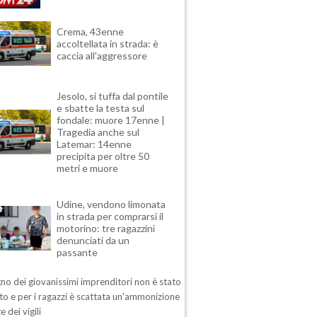
Crema, 43enne
accoltellata in strada: è
caccia all'aggressore
Jesolo, si tuffa dal pontile
e sbatte la testa sul
fondale: muore 17enne |
Tragedia anche sul
Latemar: 14enne
precipita per oltre 50
metri e muore
Udine, vendono limonata
in strada per comprarsi il
motorino: tre ragazzini
denunciati da un
passante
no dei giovanissimi imprenditori non è stato
o e per i ragazzi è scattata un'ammonizione
e dei vigili