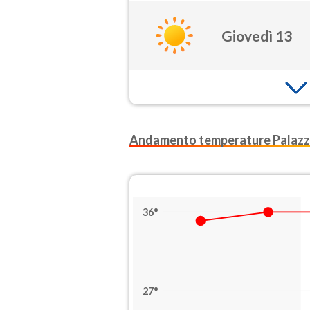
Giovedì 13
Andamento temperature Palazzo
36°
27°