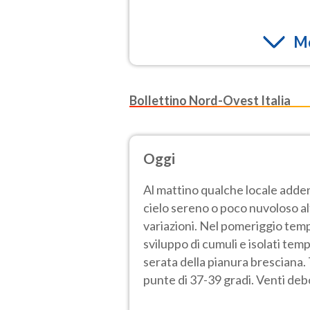
Mo
Bollettino Nord-Ovest Italia
Oggi
Al mattino qualche locale adden
cielo sereno o poco nuvoloso a
variazioni. Nel pomeriggio temp
sviluppo di cumuli e isolati tem
serata della pianura bresciana
punte di 37-39 gradi. Venti deb