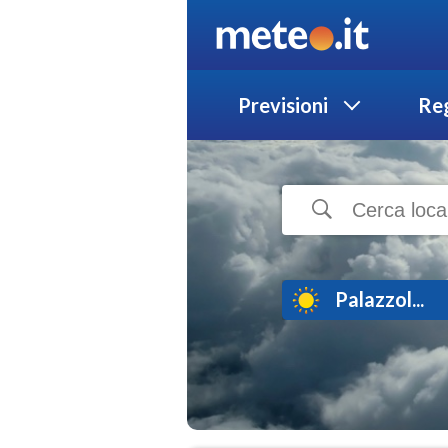
Previsioni
Reg
Palazzol...