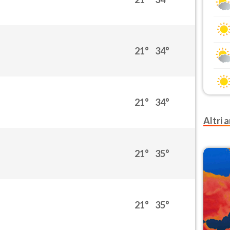
21°
34°
21°
34°
Altri a
21°
35°
21°
35°