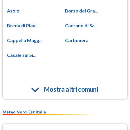
Asolo
Borso del Gra...
Breda di Piav...
Caerano di Sa...
Cappella Magg...
Carbonera
Casale sul Si...
Mostra altri comuni
Meteo Nord-Est Italia