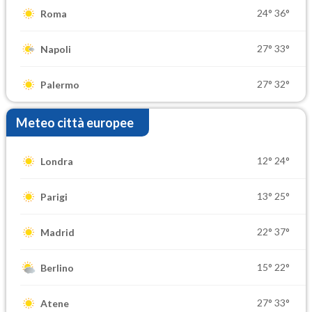
24°
36°
Roma
27°
33°
Napoli
27°
32°
Palermo
Meteo città europee
12°
24°
Londra
13°
25°
Parigi
22°
37°
Madrid
15°
22°
Berlino
27°
33°
Atene