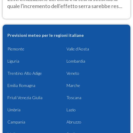
quale l'incremento dell'effetto serra sarebbe res...
Previsioni meteo per le regioni italiane
Piemonte
Valle d'Aosta
Liguria
Lombardia
Trentino Alto Adige
Veneto
Emilia Romagna
Marche
Friuli Venezia Giulia
Toscana
Umbria
Lazio
Campania
Abruzzo