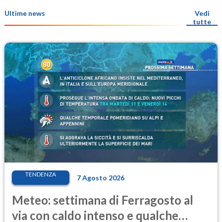
Ultime news
Vedi
tutte
TENDENZA
7 Agosto 2026
Meteo: settimana di Ferragosto al
via con caldo intenso e qualche