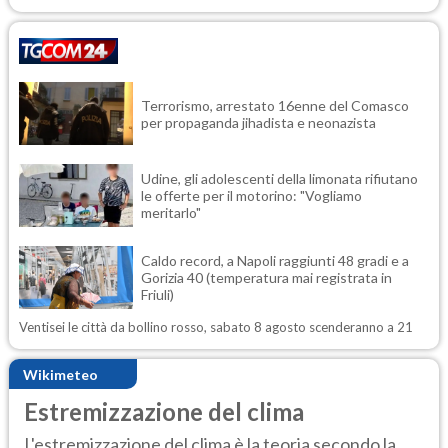
Terrorismo, arrestato 16enne del Comasco
per propaganda jihadista e neonazista
Udine, gli adolescenti della limonata rifiutano
le offerte per il motorino: "Vogliamo
meritarlo"
Caldo record, a Napoli raggiunti 48 gradi e a
Gorizia 40 (temperatura mai registrata in
Friuli)
Ventisei le città da bollino rosso, sabato 8 agosto scenderanno a 21
Wikimeteo
Estremizzazione del clima
L'estremizzazione del clima è la teoria secondo la