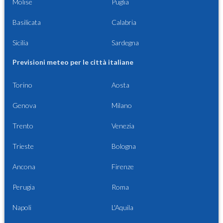
Molise
Puglia
Basilicata
Calabria
Sicilia
Sardegna
Previsioni meteo per le città italiane
Torino
Aosta
Genova
Milano
Trento
Venezia
Trieste
Bologna
Ancona
Firenze
Perugia
Roma
Napoli
L'Aquila