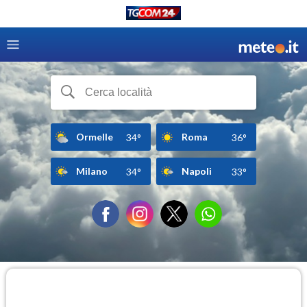
Ormelle
Roma
34°
36°
Milano
Napoli
34°
33°