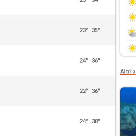
23°
35°
24°
36°
Altri a
22°
36°
24°
38°