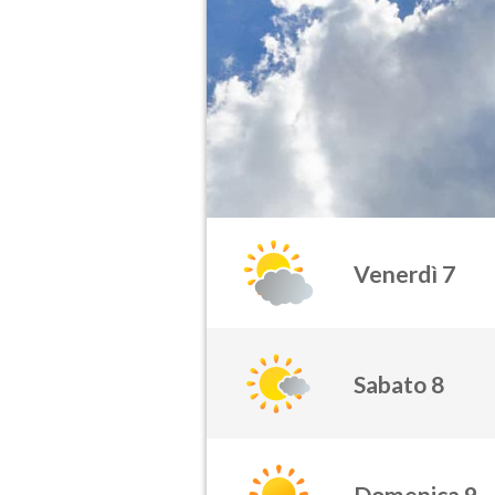
Venerdì 7
Sabato 8
Domenica 9