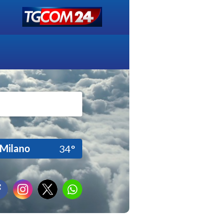
Milano
34°