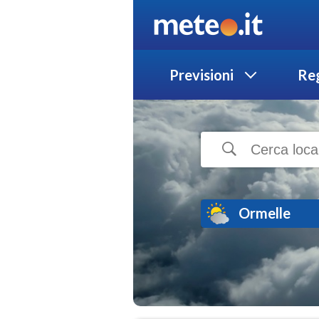
Previsioni
Reg
Ormelle