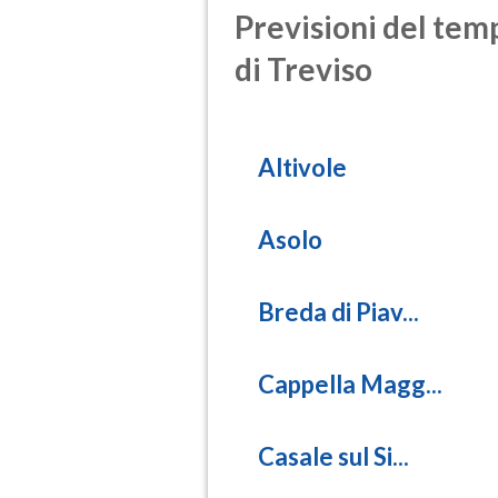
Previsioni del temp
di Treviso
Altivole
Asolo
Breda di Piav...
Cappella Magg...
Casale sul Si...