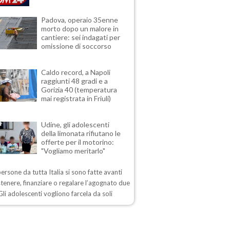
Padova, operaio 35enne
morto dopo un malore in
cantiere: sei indagati per
omissione di soccorso
Caldo record, a Napoli
raggiunti 48 gradi e a
Gorizia 40 (temperatura
mai registrata in Friuli)
Udine, gli adolescenti
della limonata rifiutano le
offerte per il motorino:
"Vogliamo meritarlo"
ersone da tutta Italia si sono fatte avanti
tenere, finanziare o regalare l’agognato due
Gli adolescenti vogliono farcela da soli