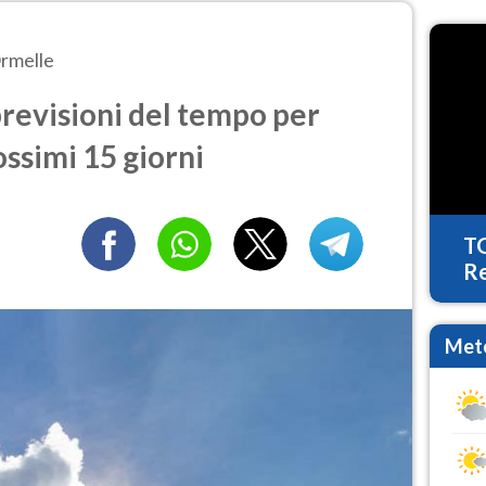
rmelle
revisioni del tempo per
ossimi 15 giorni
T
Re
Mete