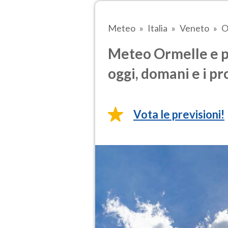
Meteo
Italia
Veneto
O
Meteo Ormelle e p
oggi, domani e i pr
Vota le previsioni!