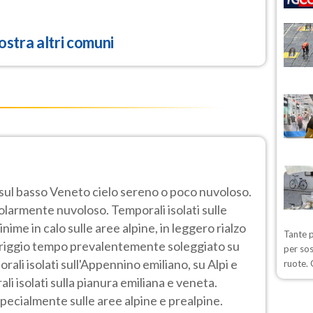
stra altri comuni
 sul basso Veneto cielo sereno o poco nuvoloso.
golarmente nuvoloso. Temporali isolati sulle
me in calo sulle aree alpine, in leggero rialzo
Tante p
eriggio tempo prevalentemente soleggiato su
per sos
rali isolati sull'Appennino emiliano, su Alpi e
ruote. 
ali isolati sulla pianura emiliana e veneta.
pecialmente sulle aree alpine e prealpine.