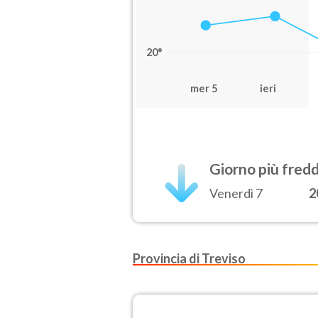
20°
mer 5
ieri
Giorno più fred
Venerdì 7
2
Provincia di Treviso