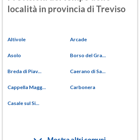
località in provincia di Treviso
Altivole
Arcade
Asolo
Borso del Gra...
Breda di Piav...
Caerano di Sa...
Cappella Magg...
Carbonera
Casale sul Si...
Mostra altri comuni