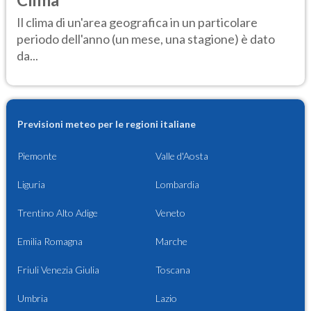
Il clima di un'area geografica in un particolare
periodo dell'anno (un mese, una stagione) è dato
da...
Previsioni meteo per le regioni italiane
Piemonte
Valle d'Aosta
Liguria
Lombardia
Trentino Alto Adige
Veneto
Emilia Romagna
Marche
Friuli Venezia Giulia
Toscana
Umbria
Lazio