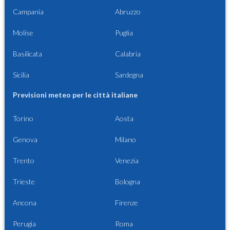
Campania
Abruzzo
Molise
Puglia
Basilicata
Calabria
Sicilia
Sardegna
Previsioni meteo per le città italiane
Torino
Aosta
Genova
Milano
Trento
Venezia
Trieste
Bologna
Ancona
Firenze
Perugia
Roma