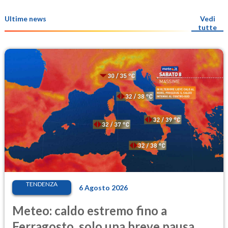
Ultime news
Vedi
tutte
TENDENZA
6 Agosto 2026
Meteo: caldo estremo fino a
Ferragosto, solo una breve pausa.