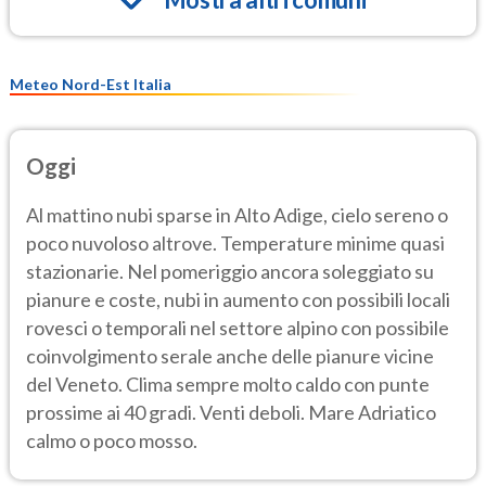
Meteo Nord-Est Italia
Oggi
Al mattino nubi sparse in Alto Adige, cielo sereno o
poco nuvoloso altrove. Temperature minime quasi
stazionarie. Nel pomeriggio ancora soleggiato su
pianure e coste, nubi in aumento con possibili locali
rovesci o temporali nel settore alpino con possibile
coinvolgimento serale anche delle pianure vicine
del Veneto. Clima sempre molto caldo con punte
prossime ai 40 gradi. Venti deboli. Mare Adriatico
calmo o poco mosso.