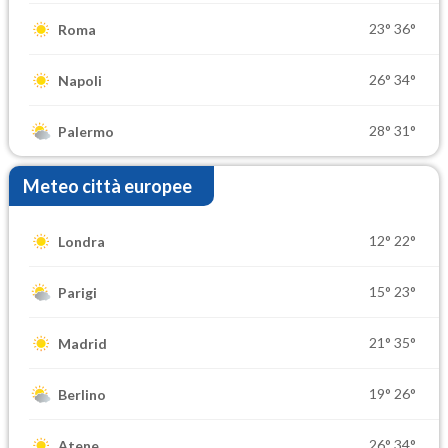
23°
36°
Roma
26°
34°
Napoli
28°
31°
Palermo
Meteo città europee
12°
22°
Londra
15°
23°
Parigi
21°
35°
Madrid
19°
26°
Berlino
26°
34°
Atene