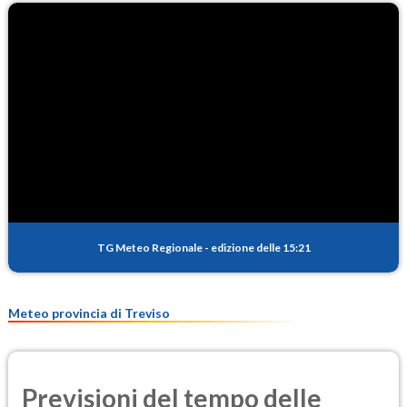
TG Meteo Regionale
-
edizione delle 15:21
Meteo provincia di Treviso
Previsioni del tempo delle