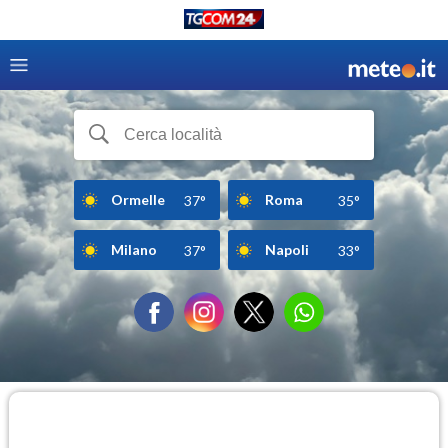
Ormelle
Roma
37°
35°
Milano
Napoli
37°
33°