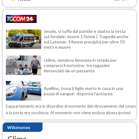
Jesolo, si tuffa dal pontile e sbatte la testa
sul fondale: muore 17enne | Tragedia anche
sul Latemar: 14enne precipita per oltre 50
metri e muore
Udine, vendono limonata in strada per
comprarsi il motorino: tre ragazzini
denunciati da un passante
Avellino, trova il figlio morto in casa in una
pozza di sangue: disposta l'autopsia
L'appartamento era in disordine al momento del ritrovamento del corpo
e la porta era socchiusa. Al momento non viene esclusa alcuna ipotesi
Wikimeteo
Clima