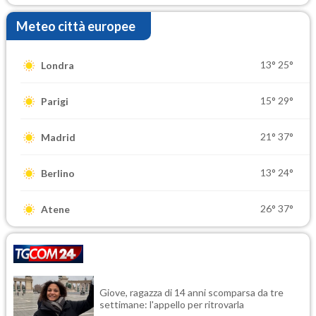
Meteo città europee
13°
25°
Londra
15°
29°
Parigi
21°
37°
Madrid
13°
24°
Berlino
26°
37°
Atene
Giove, ragazza di 14 anni scomparsa da tre
settimane: l'appello per ritrovarla