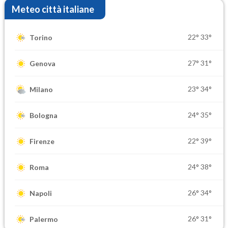
Meteo città italiane
22°
33°
Torino
27°
31°
Genova
23°
34°
Milano
24°
35°
Bologna
22°
39°
Firenze
24°
38°
Roma
26°
34°
Napoli
26°
31°
Palermo