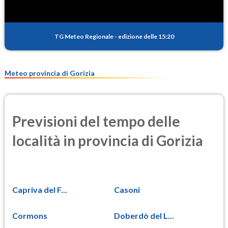
TG Meteo Regionale
-
edizione delle 15:20
Meteo provincia di Gorizia
Previsioni del tempo delle
località in provincia di Gorizia
Capriva del F...
Casoni
Cormons
Doberdò del L...