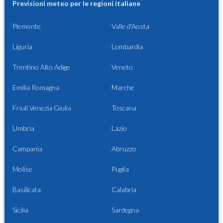
Previsioni meteo per le regioni italiane
Piemonte
Valle d'Aosta
Liguria
Lombardia
Trentino Alto Adige
Veneto
Emilia Romagna
Marche
Friuli Venezia Giulia
Toscana
Umbria
Lazio
Campania
Abruzzo
Molise
Puglia
Basilicata
Calabria
Sicilia
Sardegna