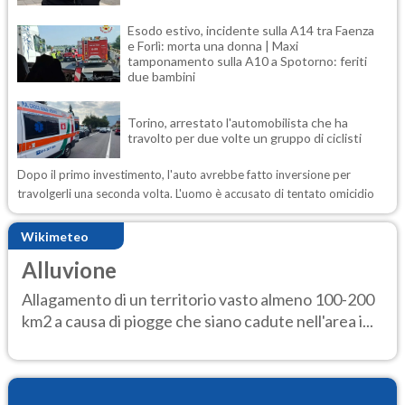
Esodo estivo, incidente sulla A14 tra Faenza
e Forlì: morta una donna | Maxi
tamponamento sulla A10 a Spotorno: feriti
due bambini
Torino, arrestato l'automobilista che ha
travolto per due volte un gruppo di ciclisti
Dopo il primo investimento, l'auto avrebbe fatto inversione per
travolgerli una seconda volta. L'uomo è accusato di tentato omicidio
Wikimeteo
Alluvione
Allagamento di un territorio vasto almeno 100-200
km2 a causa di piogge che siano cadute nell'area i...