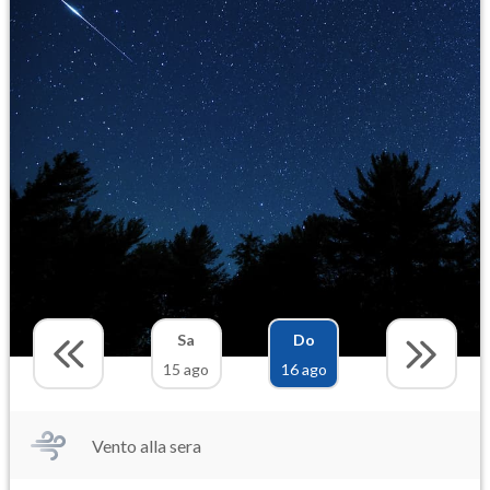
Sa
Do
15 ago
16 ago
Vento alla sera