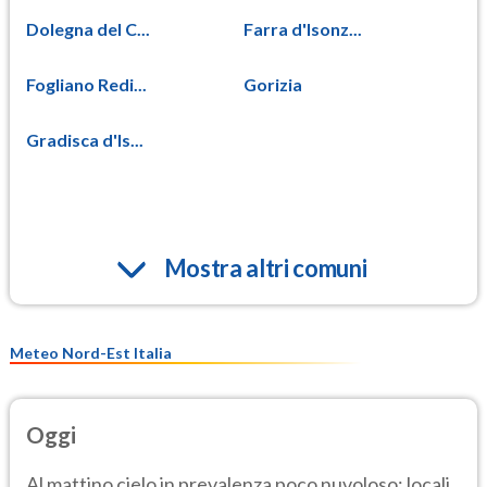
Dolegna del C...
Farra d'Isonz...
Fogliano Redi...
Gorizia
Gradisca d'Is...
Mostra altri comuni
Meteo Nord-Est Italia
Oggi
Al mattino cielo in prevalenza poco nuvoloso; locali